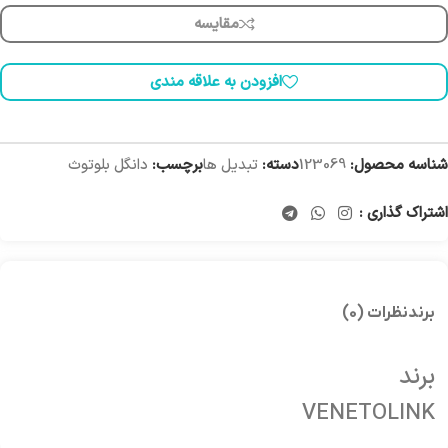
مقایسه
افزودن به علاقه مندی
شناسه محصول:
123069
دسته:
تبدیل ها
برچسب:
دانگل بلوتوث
اشتراک گذاری :
برند
نظرات (0)
برند
VENETOLINK