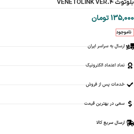
بلوتوث VENETOLINK VER.4
135,000
تومان
ناموجود
ارسال به سراسر ایران
نماد اعتماد الکترونیک
خدمات پس از فروش
سعی در بهترین قیمت
ارسال سریع کالا