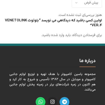
هنوز بررسی‌ای ثبت نشده است.
اولین کسی باشید که دیدگاهی می نویسد “بلوتوث VENETOLINK
VER.4”
برای فرستادن دیدگاه، باید
وارد شده
باشید.
درباره ما
مجموعه ياسين كامپيوتر با هدف تهيه و توزيع لوازم جانبی
كامپيوتر و موبايل در سال ١٣٨٢ تأسيس و شروع به كار كرد و
هم اكنون در زمره شركت‌های برتر در زمينه پخش لوازم جانبی
می‌باشد.