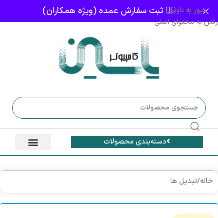
👈🏻 ثبت سفارش عمده (ویژه همکاران)
عبور به ناوبری
رفتن به محتوای اصلی
دسته‌بندی محصولات
خانه
/
تبدیل ها