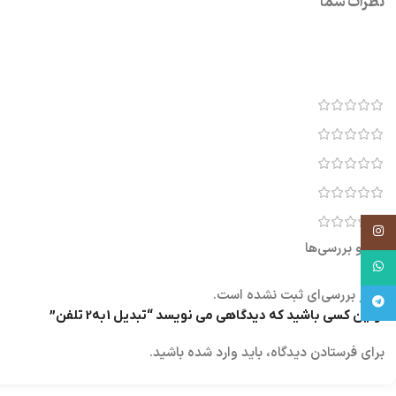
نظرات شما
اینستاگرام
نقد و بررسی‌ها
واتساپ
هنوز بررسی‌ای ثبت نشده است.
تلگرام
اولین کسی باشید که دیدگاهی می نویسد “تبديل 1به2 تلفن”
برای فرستادن دیدگاه، باید
وارد شده
باشید.