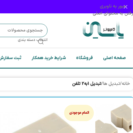
عبور به ناوبری
رفتن به محتوای اصلی
انتخاب دسته بندی
صفحه اصلی
فروشگاه
شرایط خرید همکار
ثبت سفارش
خانه
/
تبدیل ها
/
تبديل 1به2 تلفن
اتمام موجودی