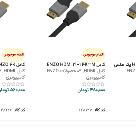
اتمام موجودی
اتمام موجودی
کابل ENZO HDMI 19+1 4K 3M
کابل HDMI 5M ENZO 4K
ولات ENZO
کابل HDMI
,
*محصولات ENZO
کابل HDMI
,
کامپیوتری
کامپیوتری
480,000
تومان
560,000
توما
اطلاعات بیشتر
اطلاعات بیشتر
کد کالا:
128127
کد کالا:
128126