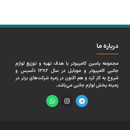
درباره ما
مجموعه ياسين كامپيوتر با هدف تهيه و توزيع لوازم
جانبی كامپيوتر و موبايل در سال ١٣٨٢ تأسيس و
شروع به كار كرد و هم اكنون در زمره شركت‌های برتر در
زمينه پخش لوازم جانبی می‌باشد.