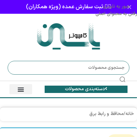
👈🏻 ثبت سفارش عمده (ویژه همکاران)
عبور به ناوبری
رفتن به محتوای اصلی
دسته‌بندی محصولات
خانه
/
محافظ و رابط برق