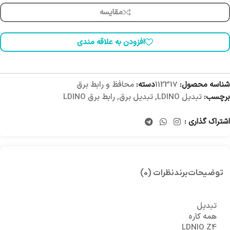
مقایسه
افزودن به علاقه مندی
شناسه محصول:
112317
دسته:
محافظ و رابط برق
برچسب:
تبدیل LDINO
,
تبدیل برق
,
رابط برق LDINO
اشتراک گذاری :
توضیحات
برند
نظرات (0)
تبدیل
همه کاره
LDNIO Z4