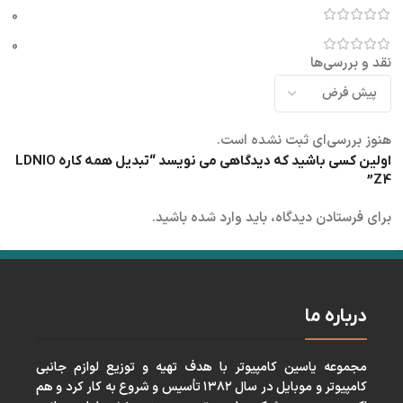
0
0
نقد و بررسی‌ها
هنوز بررسی‌ای ثبت نشده است.
اولین کسی باشید که دیدگاهی می نویسد “تبدیل همه کاره LDNIO
Z4”
برای فرستادن دیدگاه، باید
وارد شده
باشید.
درباره ما
مجموعه ياسين كامپيوتر با هدف تهيه و توزيع لوازم جانبی
كامپيوتر و موبايل در سال ١٣٨٢ تأسيس و شروع به كار كرد و هم