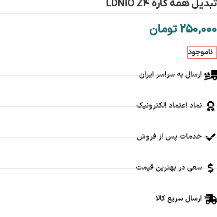
تبدیل همه کاره LDNIO Z4
250,000
تومان
ناموجود
ارسال به سراسر ایران
نماد اعتماد الکترونیک
خدمات پس از فروش
سعی در بهترین قیمت
ارسال سریع کالا