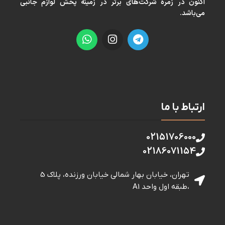
اكنون در زمره شركت‌های برتر در زمينه پخش لوازم جانبی
می‌باشد.
ارتباط با ما
02151706000
02186071154
تهران، خیابان بهار شمالی خيابان ورزنده، پلاک 5
،طبقه اول واحد A1