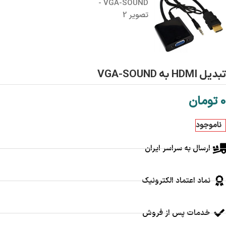
تبدیل HDMI به VGA-SOUND
0
تومان
ناموجود
ارسال به سراسر ایران
نماد اعتماد الکترونیک
خدمات پس از فروش