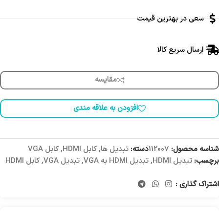
سعی در بهترین قیمت
ارسال سریع کالا
مقایسه
افزودن به علاقه مندی
شناسه محصول:
112007
دسته:
تبدیل ها
,
کابل HDMI
,
کابل VGA
برچسب:
تبدیل HDMI
,
تبدیل HDMI به VGA
,
تبدیل VGA
,
کابل HDMI
اشتراک گذاری :