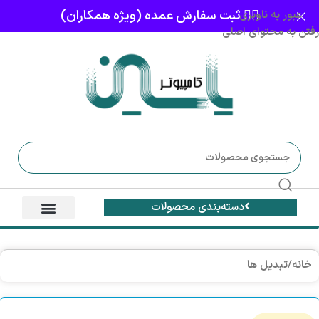
👈🏻 ثبت سفارش عمده (ویژه همکاران)
عبور به ناوبری
رفتن به محتوای اصلی
دسته‌بندی محصولات
خانه
/
تبدیل ها