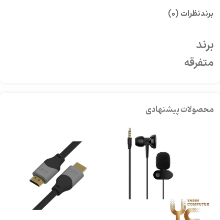
برند
نظرات (0)
برند
متفرقه
محصولات پیشنهادی