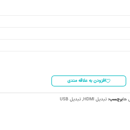
افزودن به علاقه مندی
 ها
برچسب:
تبدیل HDMI
,
تبدیل USB