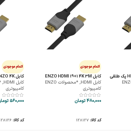
اتمام موجودی
اتمام موجودی
کابل ENZO HDMI 19+1 4K 3M
کابل HDMI 5M ENZO 4K
ولات ENZO
کابل HDMI
,
*محصولات ENZO
کابل HDMI
,
کامپیوتری
کامپیوتری
480,000
تومان
560,000
توما
اطلاعات بیشتر
اطلاعات بیشتر
کد کالا:
128127
کد کالا:
128126