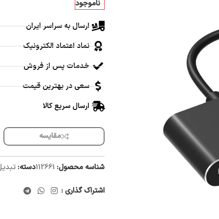
ناموجود
ارسال به سراسر ایران
نماد اعتماد الکترونیک
خدمات پس از فروش
سعی در بهترین قیمت
ارسال سریع کالا
مقایسه
شناسه محصول:
112661
دسته:
تبدیل
اشتراک گذاری :