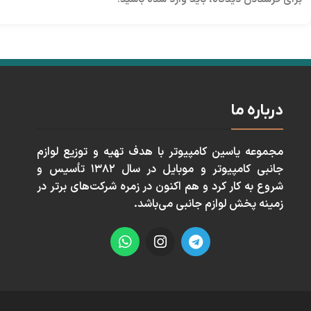
درباره ما
مجموعه ياسين كامپيوتر با هدف تهيه و توزيع لوازم
جانبی كامپيوتر و موبايل در سال ١٣٨٢ تأسيس و
شروع به كار كرد و هم اكنون در زمره شركت‌های برتر در
زمينه پخش لوازم جانبی می‌باشد.