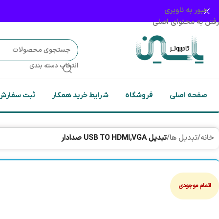
عبور به ناوبری
رفتن به محتوای اصلی
انتخاب دسته بندی
صفحه اصلی
فروشگاه
شرایط خرید همکار
ثبت سفارش
خانه
/
تبدیل ها
/
تبدیل USB TO HDMI,VGA صدادار
اتمام موجودی