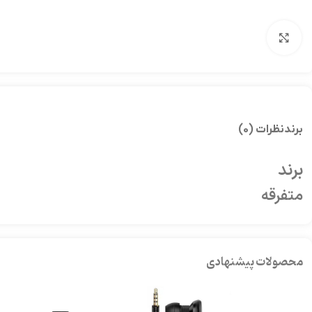
بزرگنمایی تصویر
برند
نظرات (0)
برند
متفرقه
محصولات پیشنهادی