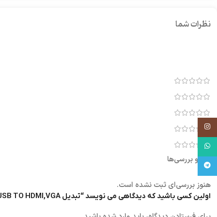
نظرات شما
اینستاگرام
واتساپ
نقد و بررسی‌ها
تلگرام
هنوز بررسی‌ای ثبت نشده است.
اولین کسی باشید که دیدگاهی می نویسد “تبدیل USB TO HDMI,VGA صدادار”
برای فرستادن دیدگاه، باید
وارد شده
باشید.