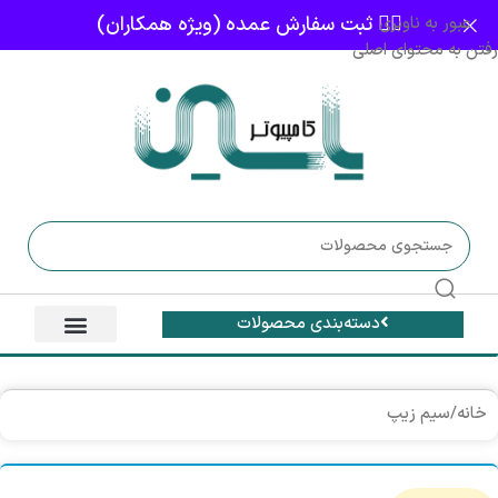
👈🏻 ثبت سفارش عمده (ویژه همکاران)
عبور به ناوبری
رفتن به محتوای اصلی
دسته‌بندی محصولات
خانه
/
سیم زیپ