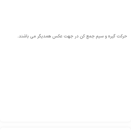
حرکت گیره و سیم جمع کن در جهت عکس همدیگر می باشند.