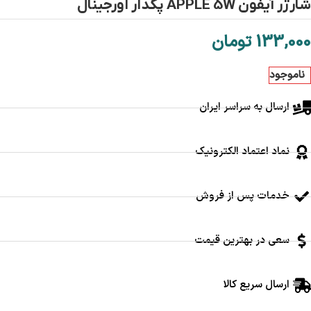
شارژر آیفون APPLE 5W پکدار اورجینال
133,000
تومان
ناموجود
ارسال به سراسر ایران
نماد اعتماد الکترونیک
خدمات پس از فروش
سعی در بهترین قیمت
ارسال سریع کالا