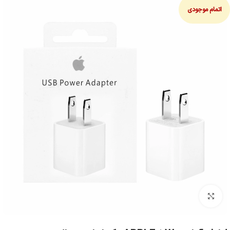
اتمام موجودی
بزرگنمایی تصویر