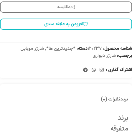
مقایسه
افزودن به علاقه مندی
شناسه محصول:
120237
دسته:
*جدیدترین ها*
,
شارژر موبایل
برچسب:
شارژر دیواری
اشتراک گذاری :
برند
نظرات (0)
برند
متفرقه