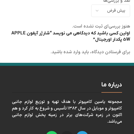
نقد و بررسی‌ها
هنوز بررسی‌ای ثبت نشده است.
اولین کسی باشید که دیدگاهی می نویسد “شارژر آیفون APPLE
5W پکدار اورجینال”
برای فرستادن دیدگاه، باید
وارد شده
باشید.
درباره ما
مجموعه ياسين كامپيوتر با هدف تهيه و توزيع لوازم جانبی
كامپيوتر و موبايل در سال ١٣٨٢ تأسيس و شروع به كار كرد و هم
اكنون در زمره شركت‌های برتر در زمينه پخش لوازم جانبی
می‌باشد.