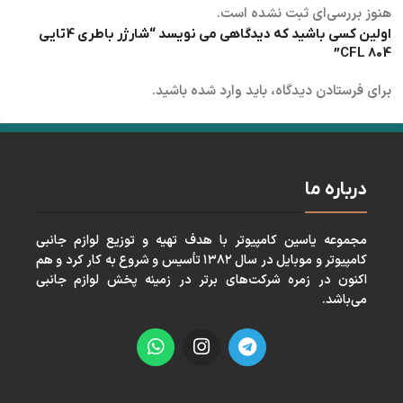
هنوز بررسی‌ای ثبت نشده است.
اولین کسی باشید که دیدگاهی می نویسد “شارژر باطری 4تایی
CFL 804”
برای فرستادن دیدگاه، باید
وارد شده
باشید.
درباره ما
مجموعه ياسين كامپيوتر با هدف تهيه و توزيع لوازم جانبی
كامپيوتر و موبايل در سال ١٣٨٢ تأسيس و شروع به كار كرد و هم
اكنون در زمره شركت‌های برتر در زمينه پخش لوازم جانبی
می‌باشد.