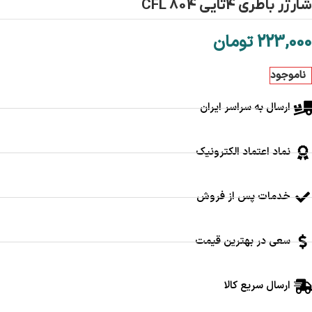
شارژر باطری 4تایی CFL 804
223,000
تومان
ناموجود
ارسال به سراسر ایران
نماد اعتماد الکترونیک
خدمات پس از فروش
سعی در بهترین قیمت
ارسال سریع کالا