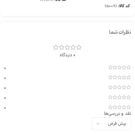
کد کالا:
150091
نظرات شما
0 دیدگاه
0
0
0
0
0
نقد و بررسی‌ها