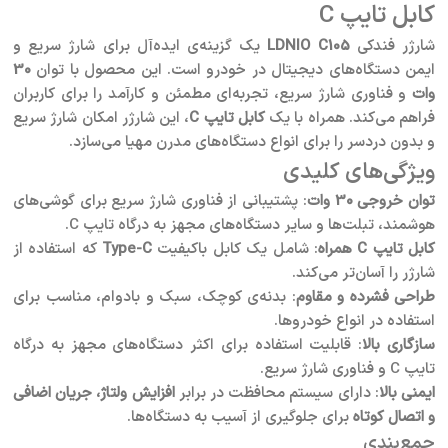
کابل تایپ C
شارژر فندکی
LDNIO C105
یک گزینه‌ی ایده‌آل برای شارژ سریع و
ایمن دستگاه‌های دیجیتال در خودرو است. این محصول با توان
30
وات
و فناوری شارژ سریع، تجربه‌ای مطمئن و کارآمد را برای کاربران
فراهم می‌کند. همراه با یک
کابل تایپ C
، این شارژر امکان شارژ سریع
و بدون دردسر را برای انواع دستگاه‌های مدرن مهیا می‌سازد.
ویژگی‌های کلیدی
توان خروجی 30 وات
: پشتیبانی از فناوری شارژ سریع برای گوشی‌های
هوشمند، تبلت‌ها و سایر دستگاه‌های مجهز به درگاه تایپ C.
کابل تایپ C همراه
: شامل یک کابل باکیفیت
Type-C
که استفاده از
شارژر را آسان‌تر می‌کند.
طراحی فشرده و مقاوم
: بدنه‌ی کوچک، سبک و بادوام، مناسب برای
استفاده در انواع خودروها.
سازگاری بالا
: قابلیت استفاده برای اکثر دستگاه‌های مجهز به درگاه
تایپ C و فناوری شارژ سریع.
ایمنی بالا
: دارای سیستم محافظت در برابر
افزایش ولتاژ، جریان اضافی
و اتصال کوتاه
برای جلوگیری از آسیب به دستگاه‌ها.
جمع‌بندی