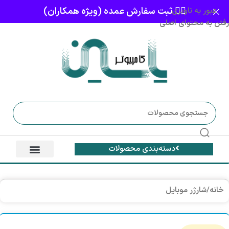
👈🏻 ثبت سفارش عمده (ویژه همکاران)
عبور به ناوبری
رفتن به محتوای اصلی
دسته‌بندی محصولات
خانه
/
شارژر موبایل