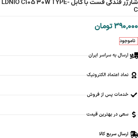
شارژر فندکی فست با کابل LDNIO C105 30W TYPE-
C
390,000
تومان
ناموجود
ارسال به سراسر ایران
نماد اعتماد الکترونیک
خدمات پس از فروش
سعی در بهترین قیمت
ارسال سریع کالا