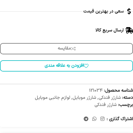
سعی در بهترین قیمت
ارسال سریع کالا
مقایسه
افزودن به علاقه مندی
شناسه محصول:
121034
دسته:
شارژر فندکی
,
شارژر موبایل
,
لوازم جانبی موبایل
برچسب:
شارژر فندکی
اشتراک گذاری :