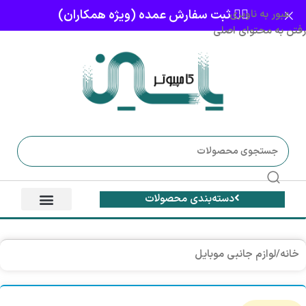
👈🏻 ثبت سفارش عمده (ویژه همکاران)
عبور به ناوبری
رفتن به محتوای اصلی
دسته‌بندی محصولات
خانه
/
لوازم جانبی موبایل