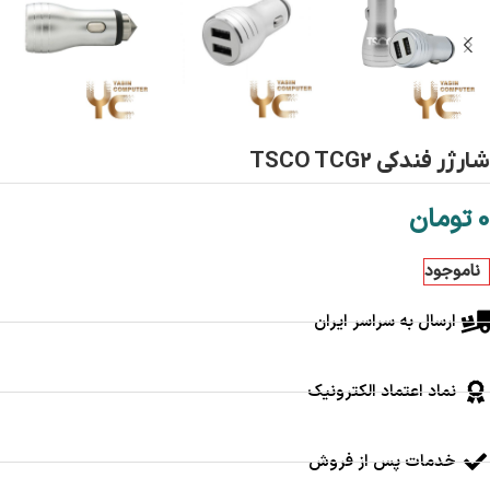
شارژر فندکی TSCO TCG2
0
تومان
ناموجود
ارسال به سراسر ایران
نماد اعتماد الکترونیک
خدمات پس از فروش