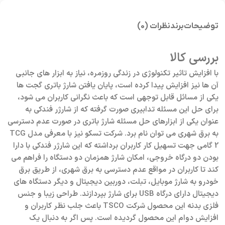
توضیحات
برند
نظرات (0)
بررسی کالا
با افزایش تاثیر تکنولوژی در زندگی روزمره، نیاز به ابزار های جانبی
آن ها نیز افزایش پیدا کرده است، پایان یافتن شارژ باتری گجت ها
یکی از مسائل قابل توجهی است که باعث نگرانی کاربران می شود،
برای حل این مسئله تدابیری صورت گرفته که از شارژر فندکی به
عنوان یکی از ابزارهای حل مسئله شارژ باتری در صورت عدم دسترسی
به برق شهری می توان نام برد. شرکت تسکو نیز با معرفی مدل TCG
2 گامی جهت تسهیل کار کاربران برداشته که این شارژر فندکی با دارا
بودن دو درگاه خروجی، امکان شارژ همزمان دو دستگاه را فراهم می
کند تا کاربران در مواقع عدم دسترسی به برق شهری، از طریق برق
خودرو به شارژ موبایل، تبلت، دوربین دیجیتال و دیگر دستگاه های
دیجیتال دارای درگاه USB برای شارژ بپردازند. طراحی زیبا و جنس
فلزی بدنه این محصول شرکت TSCO باعث جلب نظر کاربران و
افزایش دوام این محصول گردیده است. پس اگر به دنبال یک