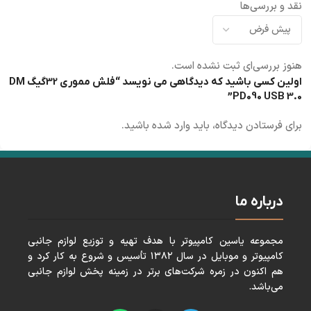
نقد و بررسی‌ها
هنوز بررسی‌ای ثبت نشده است.
اولین کسی باشید که دیدگاهی می نویسد “فلش مموری 32گیگ DM
PD090 USB 3.0”
برای فرستادن دیدگاه، باید
وارد شده
باشید.
درباره ما
مجموعه ياسين كامپيوتر با هدف تهيه و توزيع لوازم جانبی
كامپيوتر و موبايل در سال ١٣٨٢ تأسيس و شروع به كار كرد و
هم اكنون در زمره شركت‌های برتر در زمينه پخش لوازم جانبی
می‌باشد.