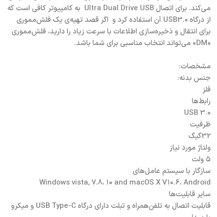
می‌کند. برای اتصال Ultra Dual Drive USB به کامپیوتر کافی است که
از درگاه USB3.0 آن استفاده کرد و اگر قصد تهیه‌ی یک فلش‌مموری
برای انتقال و ذخیره‌سازی اطلاعات با سرعت زیاد را دارید، فلش‌مموری
«DM» می‌تواند انتخاب مناسبی برای شما باشد.
مشخصات:
جنس بدنه:
فلز
رابط‌ها
USB 3.0
ظرفیت
32گیگ
ولتاژ مورد نیاز
۵ ولت
سازگار با سیستم عامل‌های
Windows vista, ۷.۸، ۱۰ and macOS X V۱۰.۶، Android
سایر قابلیت‌ها
قابلیت اتصال به تلفن‌همراه و تبلت دارای درگاه USB Type-C و میکرو