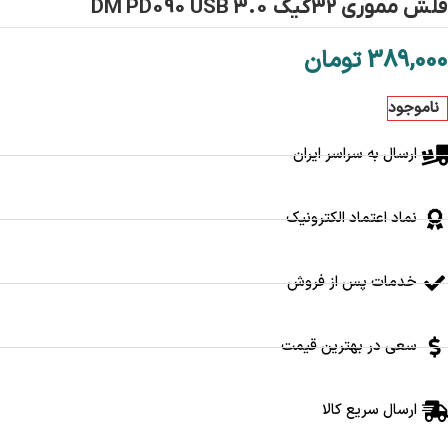
فلش مموری 32گیگ DM PD090 USB 3.0
389,000
تومان
ناموجود
ارسال به سراسر ایران
نماد اعتماد الکترونیک
خدمات پس از فروش
سعی در بهترین قیمت
ارسال سریع کالا