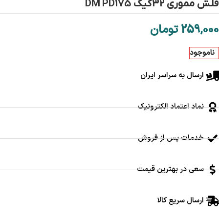
فلش مموری 32گیگ DM PD175
259,000
تومان
ناموجود
ارسال به سراسر ایران
نماد اعتماد الکترونیک
خدمات پس از فروش
سعی در بهترین قیمت
ارسال سریع کالا