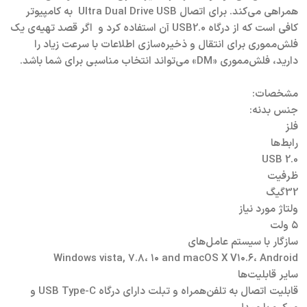
همراهی می‌کند. برای اتصال Ultra Dual Drive USB به کامپیوتر
کافی است که از درگاه USB2.0 آن استفاده کرد و اگر قصد تهیه‌ی یک
فلش‌مموری برای انتقال و ذخیره‌سازی اطلاعات با سرعت زیاد را
دارید، فلش‌مموری «DM» می‌تواند انتخاب مناسبی برای شما باشد.
مشخصات:
جنس بدنه:
فلز
رابط‌ها
USB 2.0
ظرفیت
32گیگ
ولتاژ مورد نیاز
۵ ولت
سازگار با سیستم عامل‌های
Windows vista, ۷.۸، ۱۰ and macOS X V۱۰.۶، Android
سایر قابلیت‌ها
قابلیت اتصال به تلفن‌همراه و تبلت دارای درگاه USB Type-C و