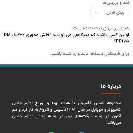
نقد و بررسی‌ها
هنوز بررسی‌ای ثبت نشده است.
اولین کسی باشید که دیدگاهی می نویسد “فلش مموری 32گیگ DM
PD175”
برای فرستادن دیدگاه، باید
وارد شده
باشید.
درباره ما
مجموعه ياسين كامپيوتر با هدف تهيه و توزيع لوازم جانبی
كامپيوتر و موبايل در سال ١٣٨٢ تأسيس و شروع به كار كرد و هم
اكنون در زمره شركت‌های برتر در زمينه پخش لوازم جانبی
می‌باشد.