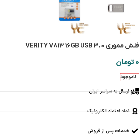
فلش مموری VERITY V813 16GB USB 3.0
0
تومان
ناموجود
ارسال به سراسر ایران
نماد اعتماد الکترونیک
خدمات پس از فروش