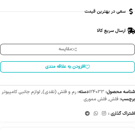
سعی در بهترین قیمت
ارسال سریع کالا
مقایسه
افزودن به علاقه مندی
شناسه محصول:
124033
دسته:
رم و فلش (نقدی)
,
لوازم جانبی کامپیوتر
برچسب:
فلش
,
فلش مموری
اشتراک گذاری :