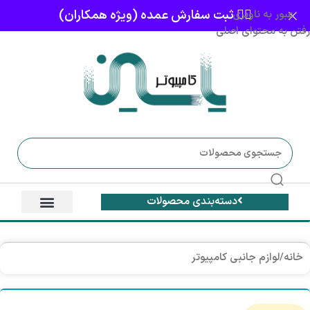
👈🏻 ثبت سفارش عمده (ویژه همکاران)
عبور به ناوبری
رفتن به محتوای اصلی
دسته‌بندی محصولات
خانه
/
لوازم جانبی کامپیوتر