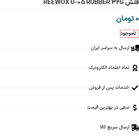
فلش REEWOX U-05 RUBBER 32G
0
تومان
ناموجود
ارسال به سراسر ایران
نماد اعتماد الکترونیک
خدمات پس از فروش
سعی در بهترین قیمت
ارسال سریع کالا