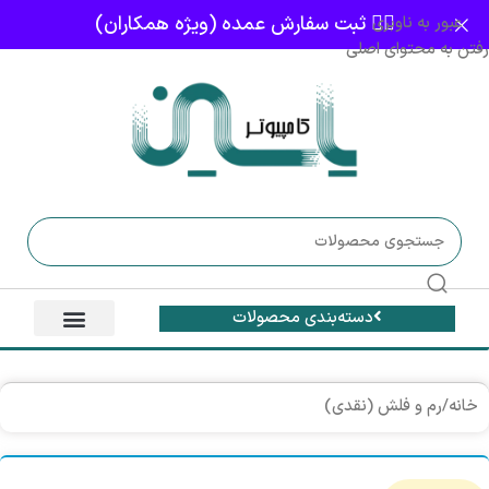
👈🏻 ثبت سفارش عمده (ویژه همکاران)
عبور به ناوبری
رفتن به محتوای اصلی
دسته‌بندی محصولات
خانه
/
رم و فلش (نقدی)