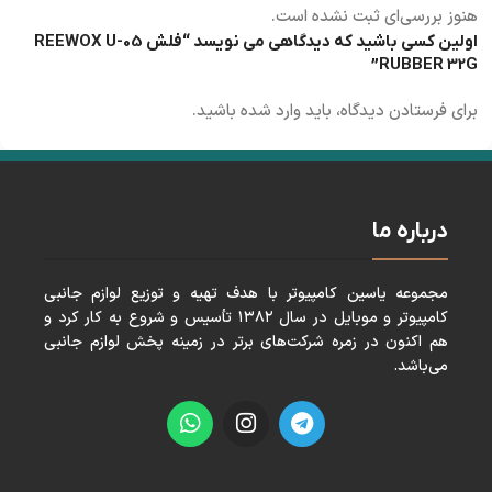
هنوز بررسی‌ای ثبت نشده است.
اولین کسی باشید که دیدگاهی می نویسد “فلش REEWOX U-05
RUBBER 32G”
برای فرستادن دیدگاه، باید
وارد شده
باشید.
درباره ما
مجموعه ياسين كامپيوتر با هدف تهيه و توزيع لوازم جانبی
كامپيوتر و موبايل در سال ١٣٨٢ تأسيس و شروع به كار كرد و
هم اكنون در زمره شركت‌های برتر در زمينه پخش لوازم جانبی
می‌باشد.