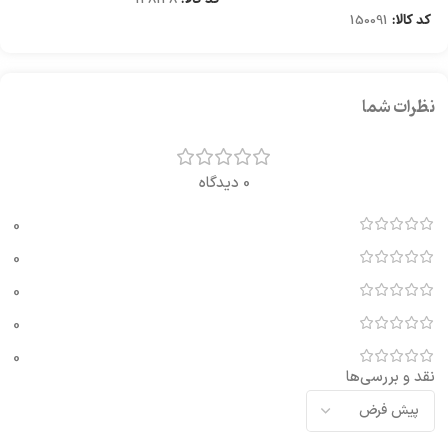
کد کالا:
150091
نظرات شما
0 دیدگاه
0
0
0
0
0
نقد و بررسی‌ها