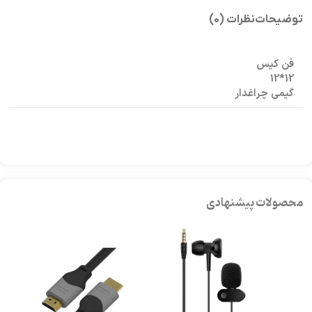
توضیحات
نظرات (0)
فن کیس
12*12
گیمی چراغدار
محصولات پیشنهادی