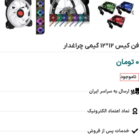
فن کیس 12*12 گیمی چراغدار
0
تومان
ناموجود
ارسال به سراسر ایران
نماد اعتماد الکترونیک
خدمات پس از فروش