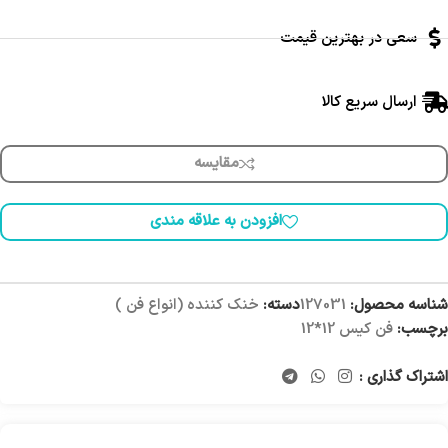
سعی در بهترین قیمت
ارسال سریع کالا
مقایسه
افزودن به علاقه مندی
شناسه محصول:
127031
دسته:
خنک کننده (انواع فن )
برچسب:
فن کیس 12*12
اشتراک گذاری :