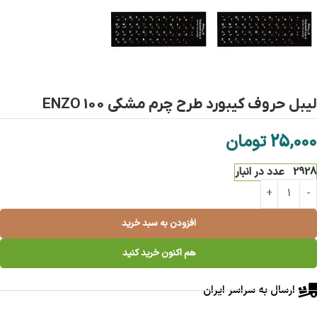
لیبل حروف کیبورد طرح چرم مشکی ENZO 100
25,000
تومان
2928 عدد در انبار
افزودن به سبد خرید
هم اکنون خرید کنید
ارسال به سراسر ایران