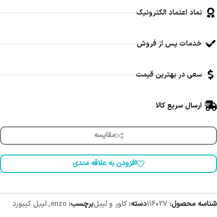
نماد اعتماد الکترونیک
خدمات پس از فروش
سعی در بهترین قیمت
ارسال سریع کالا
مقایسه
افزودن به علاقه مندی
شناسه محصول:
116027
دسته:
کاور و لیبل
برچسب:
enzo
,
لیبل کیبورد