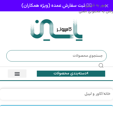
👈🏻 ثبت سفارش عمده (ویژه همکاران)
عبور به ناوبری
رفتن به محتوای اصلی
دسته‌بندی محصولات
خانه
/
کاور و لیبل