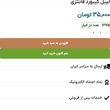
لیبل کیبورد فانتزی
35,000
تومان
1275 عدد در انبار
افزودن به سبد خرید
هم اکنون خرید کنید
ارسال به سراسر ایران
نماد اعتماد الکترونیک
خدمات پس از فروش