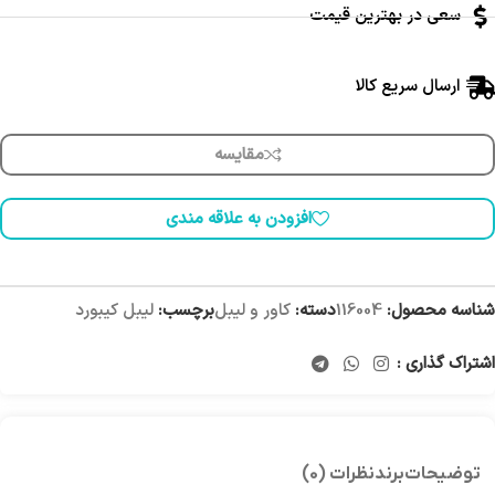
سعی در بهترین قیمت
ارسال سریع کالا
مقایسه
افزودن به علاقه مندی
شناسه محصول:
116004
دسته:
کاور و لیبل
برچسب:
لیبل کیبورد
اشتراک گذاری :
توضیحات
برند
نظرات (0)