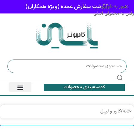
👈🏻 ثبت سفارش عمده (ویژه همکاران)
عبور به ناوبری
رفتن به محتوای اصلی
دسته‌بندی محصولات
خانه
/
کاور و لیبل