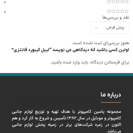
0
0
نقد و بررسی‌ها
هنوز بررسی‌ای ثبت نشده است.
اولین کسی باشید که دیدگاهی می نویسد “لیبل کیبورد فانتزی”
برای فرستادن دیدگاه، باید
وارد شده
باشید.
درباره ما
مجموعه ياسين كامپيوتر با هدف تهيه و توزيع لوازم جانبی
كامپيوتر و موبايل در سال ١٣٨٢ تأسيس و شروع به كار كرد و هم
اكنون در زمره شركت‌های برتر در زمينه پخش لوازم جانبی
می‌باشد.