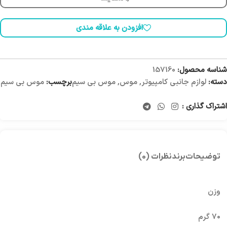
افزودن به علاقه مندی
شناسه محصول:
157160
دسته:
لوازم جانبی کامپیوتر
,
موس
,
موس بی سیم
برچسب:
موس بی سیم
اشتراک گذاری :
توضیحات
برند
نظرات (0)
وزن
۷۰ گرم