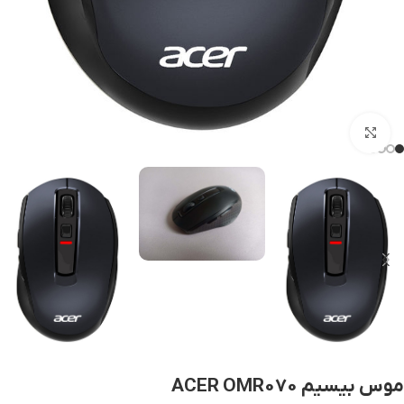
بزرگنمایی تصویر
موس بیسیم ACER OMR070