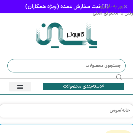
👈🏻 ثبت سفارش عمده (ویژه همکاران)
عبور به ناوبری
رفتن به محتوای اصلی
دسته‌بندی محصولات
خانه
/
موس