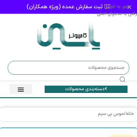
👈🏻 ثبت سفارش عمده (ویژه همکاران)
عبور به ناوبری
رفتن به محتوای اصلی
دسته‌بندی محصولات
خانه
/
موس بی سیم