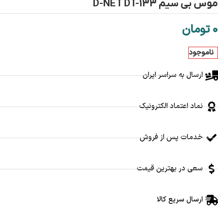
موس بی سیم D-NET DT-133
0
تومان
ناموجود
ارسال به سراسر ایران
نماد اعتماد الکترونیک
خدمات پس از فروش
سعی در بهترین قیمت
ارسال سریع کالا