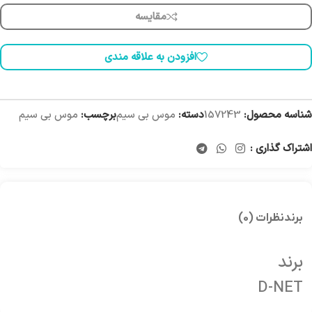
مقایسه
افزودن به علاقه مندی
شناسه محصول:
157243
دسته:
موس بی سیم
برچسب:
موس بی سیم
اشتراک گذاری :
برند
نظرات (0)
برند
D-NET