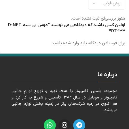
هنوز بررسی‌ای ثبت نشده است.
اولین کسی باشید که دیدگاهی می نویسد “موس بی سیم D-NET
DT-133”
برای فرستادن دیدگاه، باید
وارد شده
باشید.
درباره ما
مجموعه ياسين كامپيوتر با هدف تهيه و توزيع لوازم جانبی
كامپيوتر و موبايل در سال ١٣٨٢ تأسيس و شروع به كار كرد و
هم اكنون در زمره شركت‌های برتر در زمينه پخش لوازم جانبی
می‌باشد.