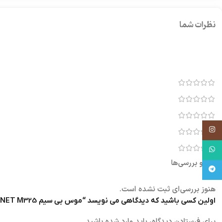
نظرات شما
اینستاگرام
واتساپ
نقد و بررسی‌ها
تلگرام
هنوز بررسی‌ای ثبت نشده است.
اولین کسی باشید که دیدگاهی می نویسد “موس بی سیم ENET M325”
برای فرستادن دیدگاه، باید
وارد شده
باشید.