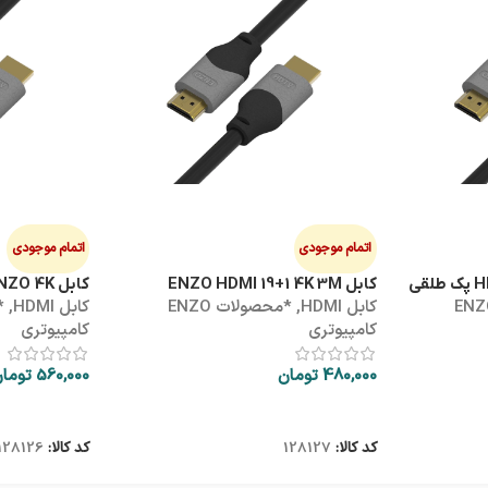
اتمام موجودی
اتمام موجودی
کابل ENZO HDMI 19+1 4K 3M
کابل HDMI 5M ENZO 4K
ولات ENZO
کابل HDMI
,
*محصولات ENZO
کابل HDMI
,
کامپیوتری
کامپیوتری
480,000
تومان
560,000
توما
اطلاعات بیشتر
اطلاعات بیشتر
کد کالا:
128127
کد کالا:
128126