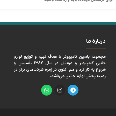
درباره ما
مجموعه ياسين كامپيوتر با هدف تهيه و توزيع لوازم
جانبی كامپيوتر و موبايل در سال ١٣٨٢ تأسيس و
شروع به كار كرد و هم اكنون در زمره شركت‌های برتر در
زمينه پخش لوازم جانبی می‌باشد.