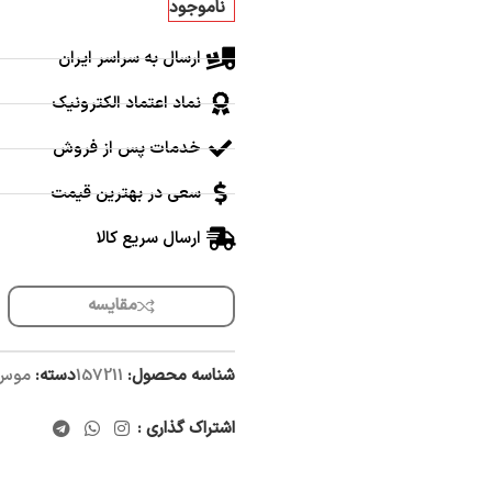
ناموجود
ارسال به سراسر ایران
نماد اعتماد الکترونیک
خدمات پس از فروش
سعی در بهترین قیمت
ارسال سریع کالا
مقایسه
شناسه محصول:
157211
دسته:
موس 
اشتراک گذاری :