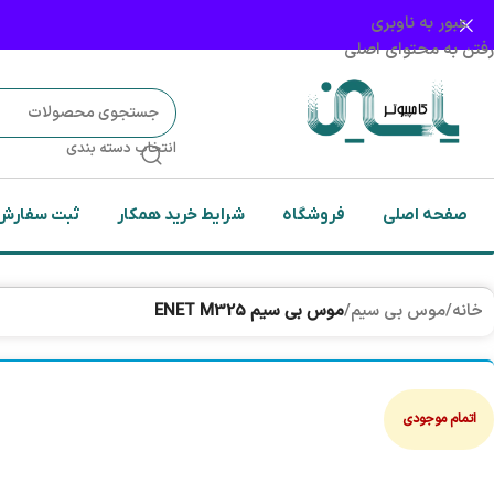
عبور به ناوبری
رفتن به محتوای اصلی
انتخاب دسته بندی
صفحه اصلی
فروشگاه
شرایط خرید همکار
ثبت سفارش
خانه
/
موس بی سیم
/
موس بی سیم ENET M325
اتمام موجودی