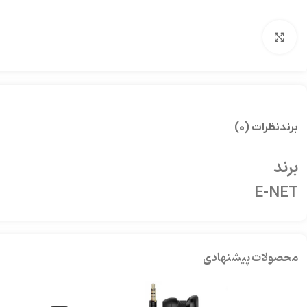
بزرگنمایی تصویر
برند
نظرات (0)
برند
E-NET
محصولات پیشنهادی