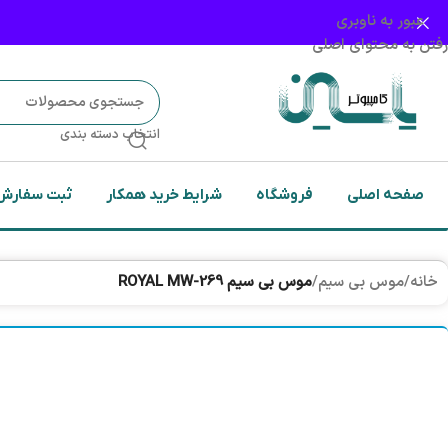
عبور به ناوبری
رفتن به محتوای اصلی
انتخاب دسته بندی
صفحه اصلی
فروشگاه
شرایط خرید همکار
ثبت سفارش
خانه
/
موس بی سیم
/
موس بی سیم ROYAL MW-269