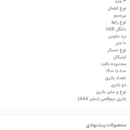
۳ عدد
نوع اتصال
بی‌سیم
نوع رابط
دانگل USB
برد ماوس
۱۰ متر
نوع حسگر
اپتیکال
محدوده دقت
۸۰۰ تا ۱۶۰۰
تعداد باتری
دو باتری
نوع و سایز باتری
باتری نیم‌قلمی (سایز AAA)
محصولات پیشنهادی