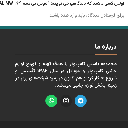
اولین کسی باشید که دیدگاهی می نویسد “موس بی سیم ROYAL MW-269”
برای فرستادن دیدگاه، باید
وارد شده
باشید.
درباره ما
مجموعه ياسين كامپيوتر با هدف تهيه و توزيع لوازم
جانبی كامپيوتر و موبايل در سال ١٣٨٢ تأسيس و
شروع به كار كرد و هم اكنون در زمره شركت‌های برتر در
زمينه پخش لوازم جانبی می‌باشد.