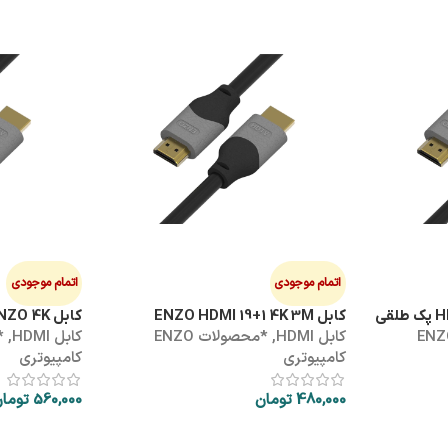
اتمام موجودی
اتمام موجودی
کابل ENZO HDMI 19+1 4K 3M
کابل HDMI 5M ENZO 4K
ولات ENZO
کابل HDMI
,
*محصولات ENZO
کابل HDMI
,
کامپیوتری
کامپیوتری
480,000
تومان
560,000
توما
اطلاعات بیشتر
اطلاعات بیشتر