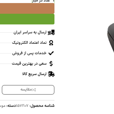
1 عدد در انبار
ارسال به سراسر ایران
نماد اعتماد الکترونیک
خدمات پس از فروش
سعی در بهترین قیمت
ارسال سریع کالا
مقایسه
شناسه محصول:
157207
دسته:
موس