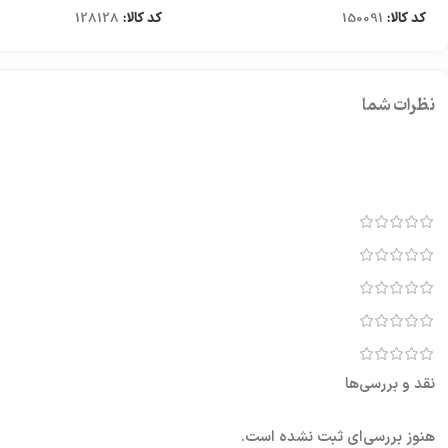
کد کالا:
150091
کد کالا:
128128
نظرات شما
نقد و بررسی‌ها
هنوز بررسی‌ای ثبت نشده است.