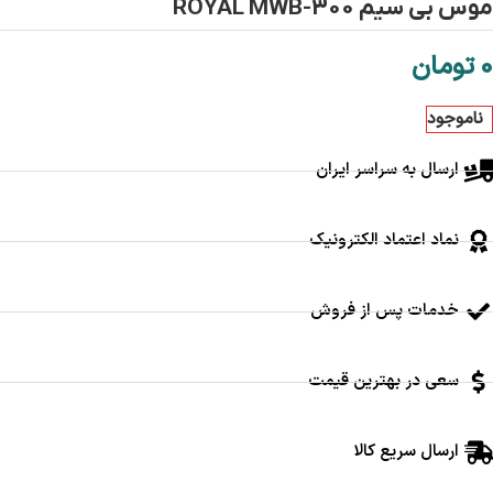
موس بی سیم ROYAL MWB-300
0
تومان
ناموجود
ارسال به سراسر ایران
نماد اعتماد الکترونیک
خدمات پس از فروش
سعی در بهترین قیمت
ارسال سریع کالا