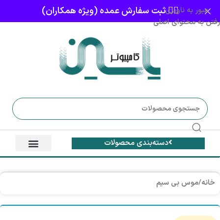
👈🏻 ثبت سفارش عمده (ویژه همکاران)
عبور به ناوبری
رفتن به محتوای اصلی
دسته‌بندی محصولات
خانه
/
موس بی سیم