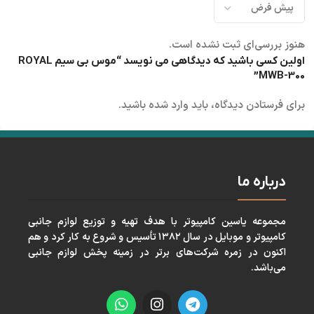
هنوز بررسی‌ای ثبت نشده است.
اولین کسی باشید که دیدگاهی می نویسد “موس بی سیم ROYAL
MWB-300”
برای فرستادن دیدگاه، باید
وارد شده
باشید.
درباره ما
مجموعه ياسين كامپيوتر با هدف تهيه و توزيع لوازم جانبی
كامپيوتر و موبايل در سال ١٣٨٢ تأسيس و شروع به كار كرد و هم
اكنون در زمره شركت‌های برتر در زمينه پخش لوازم جانبی
می‌باشد.