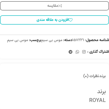
مقایسه
افزودن به علاقه مندی
شناسه محصول:
157231
دسته:
موس بی سیم
برچسب:
موس بی سیم
اشتراک گذاری :
برند
نظرات (0)
برند
ROYAL