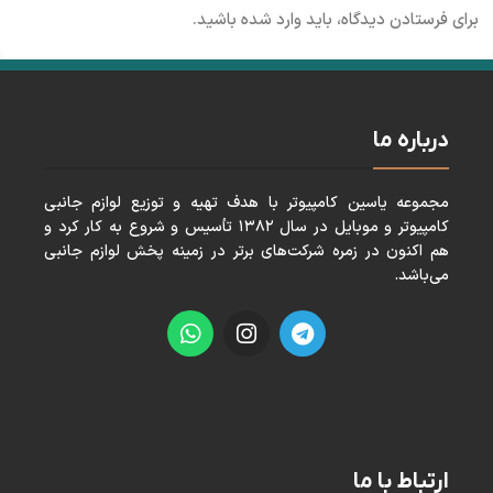
برای فرستادن دیدگاه، باید
وارد شده
باشید.
درباره ما
مجموعه ياسين كامپيوتر با هدف تهيه و توزيع لوازم جانبی
كامپيوتر و موبايل در سال ١٣٨٢ تأسيس و شروع به كار كرد و
هم اكنون در زمره شركت‌های برتر در زمينه پخش لوازم جانبی
می‌باشد.
ارتباط با ما