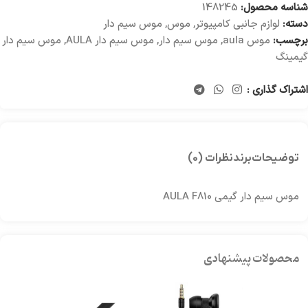
شناسه محصول:
148245
دسته:
لوازم جانبی کامپیوتر
,
موس
,
موس سیم دار
برچسب:
موس aula
,
موس سیم دار
,
موس سیم دار AULA
,
موس سیم دار
گیمینگ
اشتراک گذاری :
توضیحات
برند
نظرات (0)
موس سیم دار گیمی AULA F810
محصولات پیشنهادی