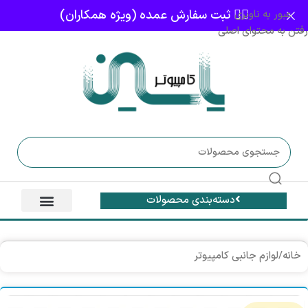
👈🏻 ثبت سفارش عمده (ویژه همکاران)
عبور به ناوبری
رفتن به محتوای اصلی
دسته‌بندی محصولات
خانه
/
لوازم جانبی کامپیوتر