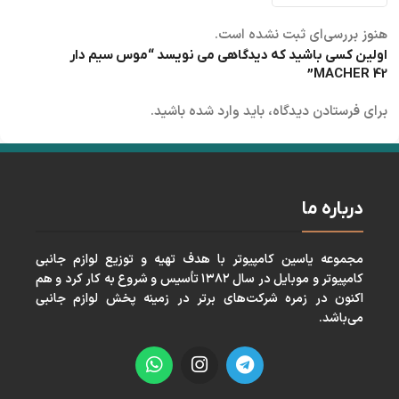
هنوز بررسی‌ای ثبت نشده است.
اولین کسی باشید که دیدگاهی می نویسد “موس سیم دار
MACHER 42”
برای فرستادن دیدگاه، باید
وارد شده
باشید.
درباره ما
مجموعه ياسين كامپيوتر با هدف تهيه و توزيع لوازم جانبی
كامپيوتر و موبايل در سال ١٣٨٢ تأسيس و شروع به كار كرد و هم
اكنون در زمره شركت‌های برتر در زمينه پخش لوازم جانبی
می‌باشد.