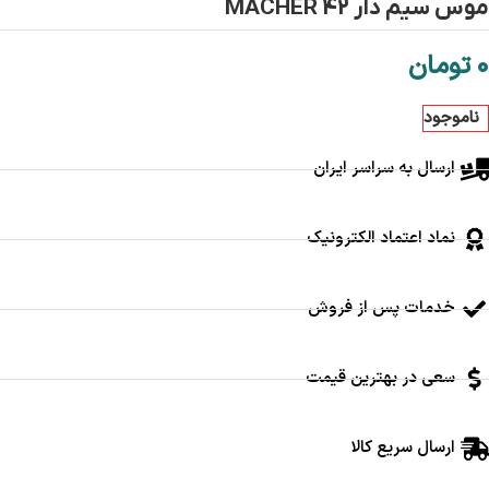
موس سیم دار MACHER 42
0
تومان
ناموجود
ارسال به سراسر ایران
نماد اعتماد الکترونیک
خدمات پس از فروش
سعی در بهترین قیمت
ارسال سریع کالا