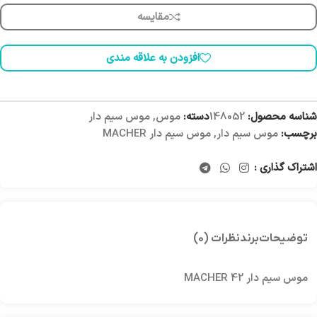
مقایسه
افزودن به علاقه مندی
شناسه محصول:
148052
دسته:
موس
,
موس سیم دار
برچسب:
موس سیم دار
,
موس سیم دار MACHER
اشتراک گذاری :
توضیحات
برند
نظرات (0)
موس سیم دار MACHER 42