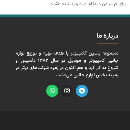
برای فرستادن دیدگاه، باید
وارد شده
باشید.
درباره ما
مجموعه ياسين كامپيوتر با هدف تهيه و توزيع لوازم
جانبی كامپيوتر و موبايل در سال ١٣٨٢ تأسيس و
شروع به كار كرد و هم اكنون در زمره شركت‌های برتر در
زمينه پخش لوازم جانبی می‌باشد.