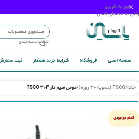
عبور به ناوبری
رفتن به محتوای اصلی
انتخاب دسته بندی
صفحه اصلی
فروشگاه
شرایط خرید همکار
ثبت سفارش
خانه
/
TSCO (تسویه 30 روزه)
/
موس سیم دار TSCO 304
اتمام موجودی