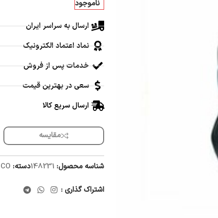
ناموجود
ارسال به سراسر ایران
نماد اعتماد الکترونیک
خدمات پس از فروش
سعی در بهترین قیمت
ارسال سریع کالا
مقایسه
شناسه محصول:
148231
دسته:
TSCO (تسویه
اشتراک گذاری :