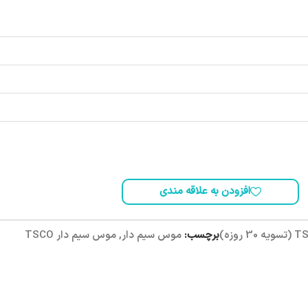
افزودن به علاقه مندی
 30 روزه)
برچسب:
موس سیم دار
,
موس سیم دار TSCO