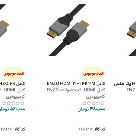
اتمام موجودی
اتمام موجودی
کابل ENZO HDMI 19+1 4K 3M
کابل HDMI 5M ENZO 4K
ولات ENZO
کابل HDMI
,
*محصولات ENZO
کابل HDMI
,
کامپیوتری
کامپیوتری
480,000
تومان
560,000
توما
اطلاعات بیشتر
اطلاعات بیشتر
کد کالا:
128127
کد کالا:
128126