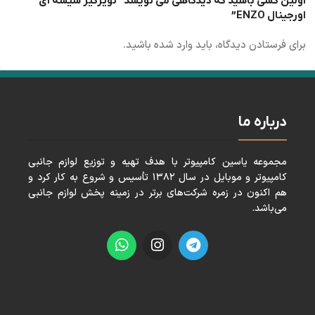
اولین کسی باشید که دیدگاهی می نویسد “نویزگیر شیشه ای
اورجینال ENZO”
برای فرستادن دیدگاه، باید
وارد شده
باشید.
درباره ما
مجموعه ياسين كامپيوتر با هدف تهيه و توزيع لوازم جانبی
كامپيوتر و موبايل در سال ١٣٨٢ تأسيس و شروع به كار كرد و
هم اكنون در زمره شركت‌های برتر در زمينه پخش لوازم جانبی
می‌باشد.