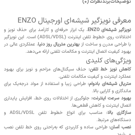
توضیحات
برند
نظرات (0)
معرفی نویزگیر شیشه‌ای اورجینال ENZO
نویزگیر شیشه‌ای ENZO
، یک ابزار حرفه‌ای و کارآمد برای حذف نویز و
اختلالات روی خطوط تلفن اینترنت (ADSL/VDSL) است. این نویزگیر
با طراحی مدرن و ساخت از
بهترین متریال روز دنیا
، عملکردی عالی در
بهبود کیفیت اتصال اینترنت و مکالمات تلفنی ارائه می‌دهد.
ویژگی‌های کلیدی
کاهش نویز خط تلفن:
حذف سیگنال‌های مزاحم و نویز برای بهبود
عملکرد اینترنت و کیفیت مکالمات تلفنی.
متریال شیشه‌ای بادوام:
طراحی زیبا و استفاده از مواد درجه‌یک برای
ماندگاری و کارایی بالا.
بهبود سرعت اینترنت:
جلوگیری از اختلالات روی خط، افزایش پایداری
اتصال اینترنت و کاهش قطعی‌ها.
سازگاری بالا:
مناسب برای انواع خطوط تلفن ADSL/VDSL و
دستگاه‌های مرتبط.
نصب آسان:
طراحی ساده و کاربردی که به‌راحتی روی خط تلفن نصب
می‌شود.