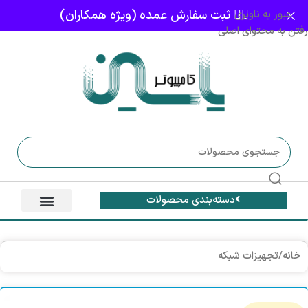
👈🏻 ثبت سفارش عمده (ویژه همکاران)
عبور به ناوبری
رفتن به محتوای اصلی
دسته‌بندی محصولات
خانه
/
تجهیزات شبکه