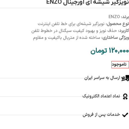
نویزگیر شیشه ای اورجینال ENZO
برند:
ENZO
نوع محصول:
نویزگیر شیشه‌ای برای خط تلفن اینترنت
کاربرد:
حذف نویز و بهبود کیفیت سیگنال در خطوط تلفن
ویژگی ساختاری:
ساخته شده از متریال باکیفیت و مقاوم
120,000
تومان
ناموجود
ارسال به سراسر ایران
نماد اعتماد الکترونیک
خدمات پس از فروش