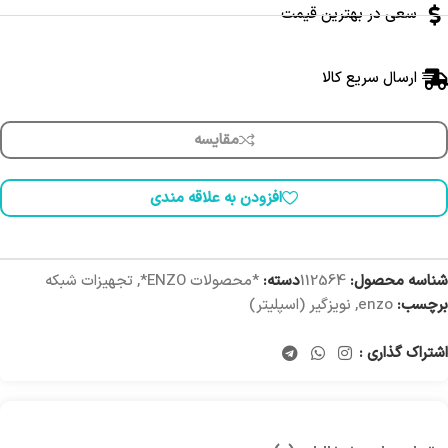
سعی در بهترین قیمت
ارسال سریع کالا
مقایسه
افزودن به علاقه مندی
شناسه محصول:
112564
دسته:
*محصولات ENZO*
,
تجهیزات شبکه
برچسب:
enzo
,
نویزگیر (اسپلیتر)
اشتراک گذاری :