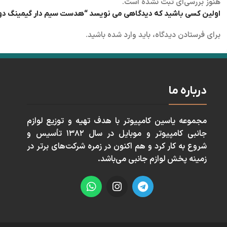
هنوز بررسی‌ای ثبت نشده است.
اولین کسی باشید که دیدگاهی می نویسد “هدست سیم دار گیمینگ دو فیش 
برای فرستادن دیدگاه، باید
وارد شده
باشید.
درباره ما
مجموعه ياسين كامپيوتر با هدف تهيه و توزيع لوازم
جانبی كامپيوتر و موبايل در سال ١٣٨٢ تأسيس و
شروع به كار كرد و هم اكنون در زمره شركت‌های برتر در
زمينه پخش لوازم جانبی می‌باشد.