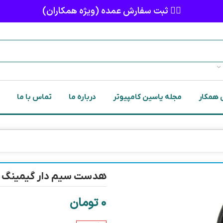
👈🏻 ثبت سفارش عمده (ویژه همکاران)
 همکار
مجله یاسین کامپیوتر
درباره ما
تماس با ما
هدست سیم دار گیمینگ دو ف
0
تومان