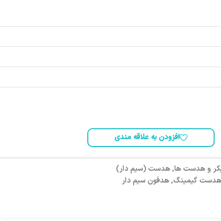
افزودن به علاقه مندی
کر و هدست ها
,
هدست (سیم دار)
دست گیمینگ
,
هدفون سیم دار