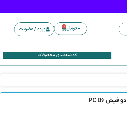
0
0
تومان
ورود / عضویت
دسته‌بندی محصولات
یش PC B6