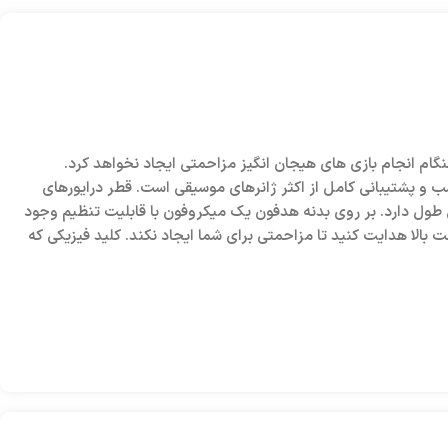
 عمل بیشتری به شما خواهد داد و در هنگام انجام بازی های هیجان انگیز مزاحمتی ایجاد نخواهد کرد.
وهرتزی هدفون تضمینی جهت پوشش صدای مناسب و پشتیبانی کامل از اکثر ژانرهای موسیقی است. قطر درایورهای
زایش طول دارد. بر روی بدنه هدفون یک میکروفون با قابلیت تنظیم وجود
و در صورت عدم نیاز می توانید آن را به سمت بالا هدایت کنید تا مزاحمتی برای شما ایجاد نکند. کلید فیزیکی که