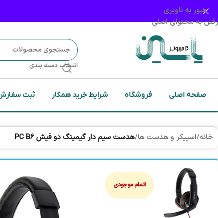
عبور به ناوبری
رفتن به محتوای اصلی
انتخاب دسته بندی
صفحه اصلی
فروشگاه
شرایط خرید همکار
ثبت سفارش
خانه
/
اسپیکر و هدست ها
/
هدست سیم دار گیمینگ دو فیش PC B6
اتمام موجودی