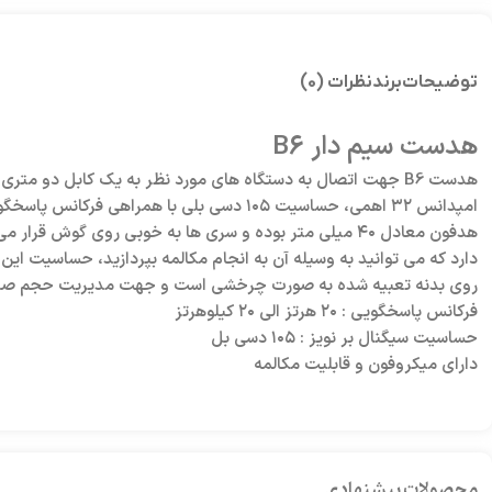
توضیحات
برند
نظرات (0)
هدست سیم دار B6
هدفون معادل ۴۰ میلی متر بوده و سری ها به خوبی روی گ
روی بدنه تعبیه شده به صورت چرخشی است و جهت مدیریت حجم صدا
فرکانس پاسخگویی : ۲۰ هرتز الی ۲۰ کیلوهرتز
حساسیت سیگنال بر نویز : ۱۰۵ دسی بل
دارای میکروفون و قابلیت مکالمه
محصولات پیشنهادی