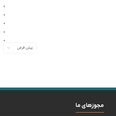
0
0
0
0
0
مجوزهای ما