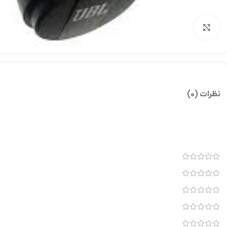
بزرگنمایی تصویر
نظرات (0)