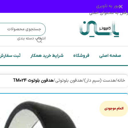
عبور به ناوبری
رفتن به محتوای اصلی
انتخاب دسته بندی
صفحه اصلی
فروشگاه
شرایط خرید همکار
ثبت سفارش
خانه
/
هدست (سیم دار)
/
هدفون بلوتوثی
/
هدفون بلوتوث TM024
اتمام موجودی