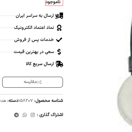
ناموجود
ارسال به سراسر ایران
نماد اعتماد الکترونیک
خدمات پس از فروش
سعی در بهترین قیمت
ارسال سریع کالا
مقایسه
شناسه محصول:
158207
دسته:
هدف
اشتراک گذاری :