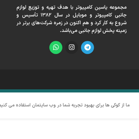
مجموعه ياسين كامپيوتر با هدف تهيه و توزيع لوازم
جانبی كامپيوتر و موبايل در سال ١٣٨٢ تأسيس و
شروع به كار كرد و هم اكنون در زمره شركت‌های برتر در
زمينه پخش لوازم جانبی می‌باشد.
ما از کوکی ها برای بهبود تجربه شما در وب سایتمان استفاده می کنی