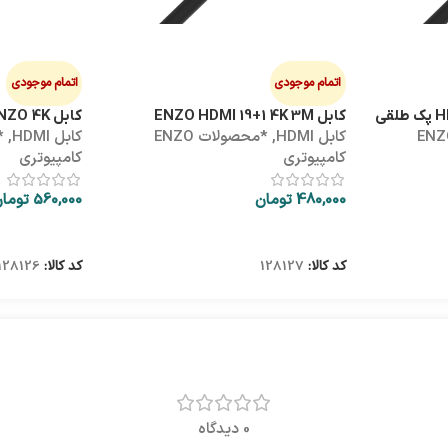
اتمام موجودی
اتمام موجودی
کابل ENZO HDMI 19+1 4K 3M
کابل HDMI 5M ENZO 4K
ولات ENZO
کابل HDMI
,
*محصولات ENZO
کابل HDMI
,
کامپیوتری
کامپیوتری
480,000
تومان
560,000
توما
اطلاعات بیشتر
اطلاعات بیشتر
کد کالا:
128127
کد کالا:
128126
0 دیدگاه