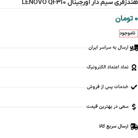
هندزفری سیم دار اورجینال LENOVO QF310
0
تومان
ناموجود
ارسال به سراسر ایران
نماد اعتماد الکترونیک
خدمات پس از فروش
سعی در بهترین قیمت
ارسال سریع کالا