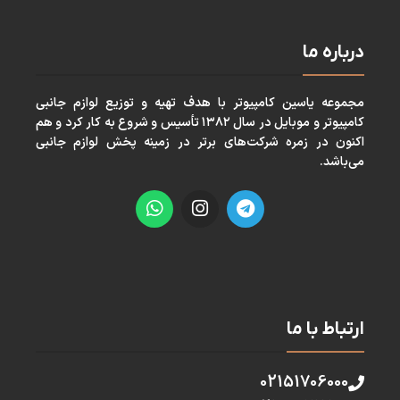
درباره ما
مجموعه ياسين كامپيوتر با هدف تهيه و توزيع لوازم جانبی
كامپيوتر و موبايل در سال ١٣٨٢ تأسيس و شروع به كار كرد و هم
اكنون در زمره شركت‌های برتر در زمينه پخش لوازم جانبی
می‌باشد.
ارتباط با ما
02151706000