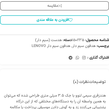
مقایسه
افزودن به علاقه مندی
شناسه محصول:
150235
دسته:
هدست (سیم دار)
برچسب:
هدفون سیم دار
,
هدفون سیم دار LENOVO
اشتراک گذاری :
توضیحات
نظرات (0)
هندزفری سیمی لنوو با جک ۳.۵ میلی متری طراحی شده که می‌توان
به همین واسطه آن را به دستگاه‌های مختلفی که از این درگاه
پشتیبانی می‌کنند زد و به گوش دادن موسیقی پرداخت یا مکالمه