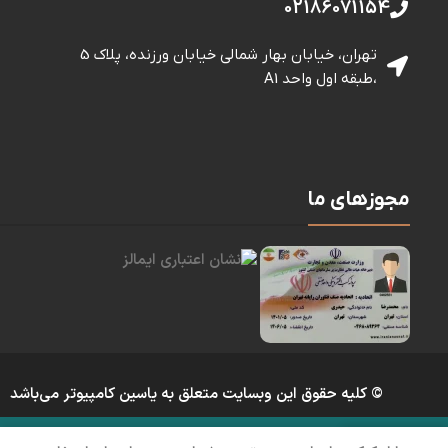
02186071154
تهران، خیابان بهار شمالی خيابان ورزنده، پلاک 5
،طبقه اول واحد A1
مجوزهای ما
© کلیه حقوق این وبسایت متعلق به یاسین کامپیوتر می‌باشد