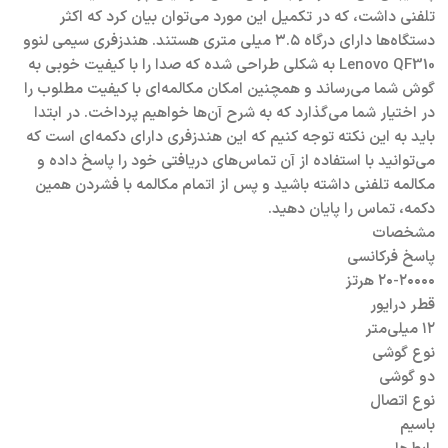
تلفنی داشت، که در تکمیل این مورد می‌توان بیان کرد که اکثر
دستگاه‌ها دارای درگاه ۳.۵ میلی متری هستند. هندزفری سیمی لنوو
Lenovo QF310 به شکلی طراحی شده که صدا را با کیفیت خوبی به
گوش شما می‌رساند و همچنین امکان مکالمه‌ای با کیفیت مطلوب را
در اختیار شما می‌گذارد که به شرح آن‌ها خواهیم پرداخت. در ابتدا
باید به این نکته توجه کنیم که این هندزفری دارای دکمه‌ای است که
می‌توانید با استفاده از آن تماس‌های دریافتی خود را پاسخ داده و
مکالمه تلفنی داشته باشید و پس از اتمام مکالمه با فشردن همین
دکمه، تماس را پایان دهید.
مشخصات
پاسخ فرکانسی
۲۰-۲۰۰۰۰ هرتز
قطر درایور
۱۲ میلی‌متر
نوع گوشی
دو گوشی
نوع اتصال
باسیم