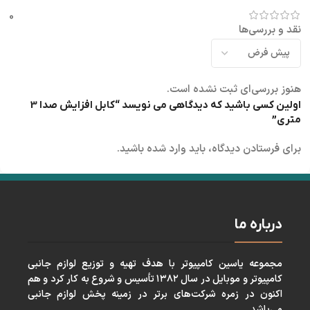
0
نقد و بررسی‌ها
هنوز بررسی‌ای ثبت نشده است.
اولین کسی باشید که دیدگاهی می نویسد “کابل افزایش صدا 3
متری”
برای فرستادن دیدگاه، باید
وارد شده
باشید.
درباره ما
مجموعه ياسين كامپيوتر با هدف تهيه و توزيع لوازم جانبی
كامپيوتر و موبايل در سال ١٣٨٢ تأسيس و شروع به كار كرد و هم
اكنون در زمره شركت‌های برتر در زمينه پخش لوازم جانبی
می‌باشد.