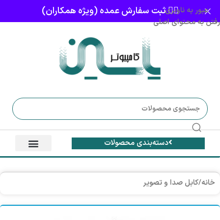
👈🏻 ثبت سفارش عمده (ویژه همکاران)
عبور به ناوبری
رفتن به محتوای اصلی
دسته‌بندی محصولات
خانه
/
کابل صدا و تصویر