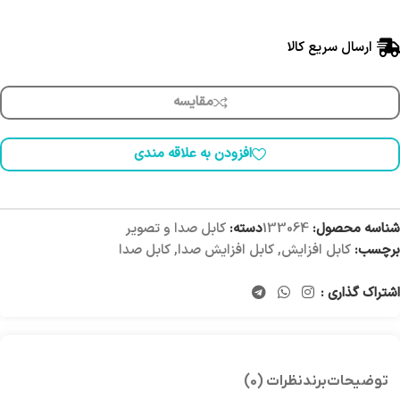
ارسال سریع کالا
مقایسه
افزودن به علاقه مندی
شناسه محصول:
133064
دسته:
کابل صدا و تصویر
برچسب:
کابل افزایش
,
کابل افزایش صدا
,
کابل صدا
اشتراک گذاری :
توضیحات
برند
نظرات (0)