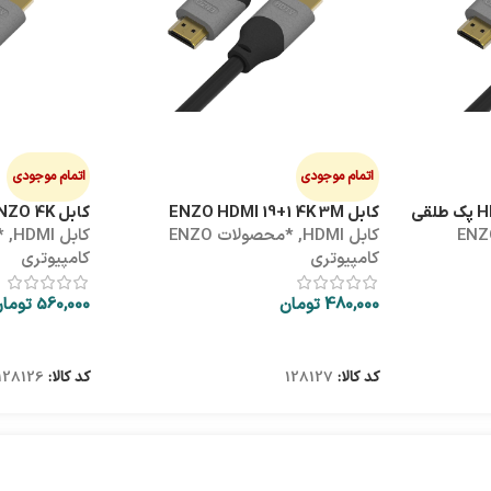
اتمام موجودی
اتمام موجودی
کابل ENZO HDMI 19+1 4K 3M
کابل HDMI 5M ENZO 4K
ولات ENZO
کابل HDMI
,
*محصولات ENZO
کابل HDMI
,
کامپیوتری
کامپیوتری
480,000
تومان
560,000
توما
اطلاعات بیشتر
اطلاعات بیشتر
کد کالا:
128127
کد کالا:
128126