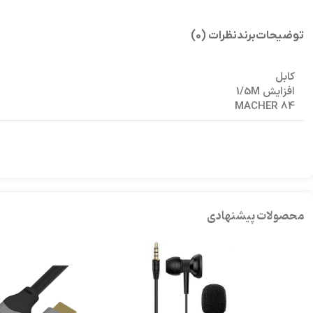
توضیحات
برند
نظرات (0)
کابل
افزایش 1/5M
MACHER 84
محصولات پیشنهادی