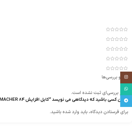
نقد و بررسی‌ها
اینستاگرام
واتساپ
هنوز بررسی‌ای ثبت نشده است.
اولین کسی باشید که دیدگاهی می نویسد “کابل افزایش 1/5M MACHER 84”
تلگرام
برای فرستادن دیدگاه، باید
وارد شده
باشید.