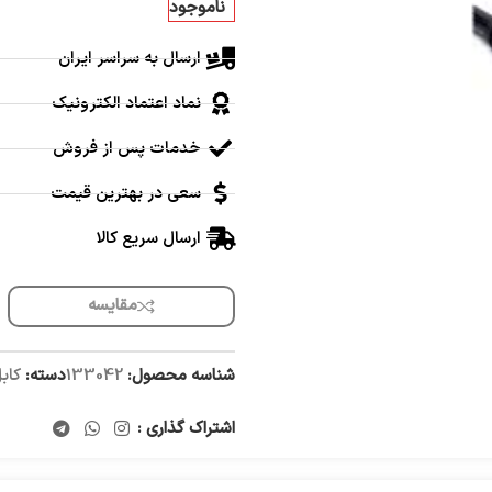
ناموجود
ارسال به سراسر ایران
نماد اعتماد الکترونیک
خدمات پس از فروش
سعی در بهترین قیمت
ارسال سریع کالا
مقایسه
شناسه محصول:
133042
دسته:
کاب
اشتراک گذاری :