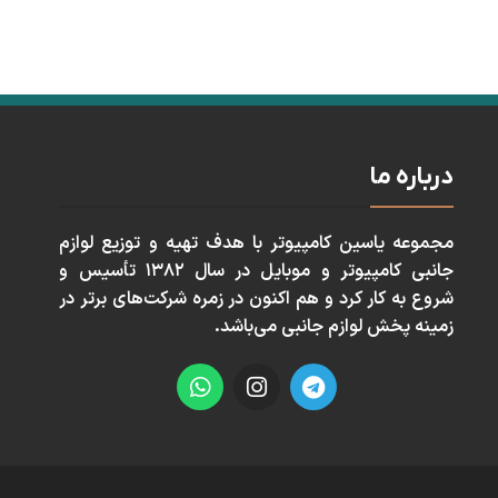
درباره ما
مجموعه ياسين كامپيوتر با هدف تهيه و توزيع لوازم
جانبی كامپيوتر و موبايل در سال ١٣٨٢ تأسيس و
شروع به كار كرد و هم اكنون در زمره شركت‌های برتر در
زمينه پخش لوازم جانبی می‌باشد.