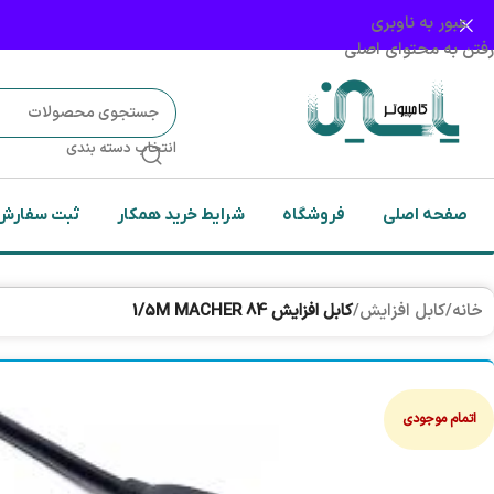
عبور به ناوبری
رفتن به محتوای اصلی
انتخاب دسته بندی
صفحه اصلی
فروشگاه
شرایط خرید همکار
ثبت سفارش
خانه
/
کابل افزایش
/
کابل افزایش 1/5M MACHER 84
اتمام موجودی