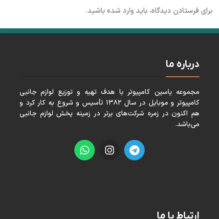
برای فرستادن دیدگاه، باید
وارد شده
باشید.
درباره ما
مجموعه ياسين كامپيوتر با هدف تهيه و توزيع لوازم جانبی
كامپيوتر و موبايل در سال ١٣٨٢ تأسيس و شروع به كار كرد و
هم اكنون در زمره شركت‌های برتر در زمينه پخش لوازم جانبی
می‌باشد.
ارتباط با ما