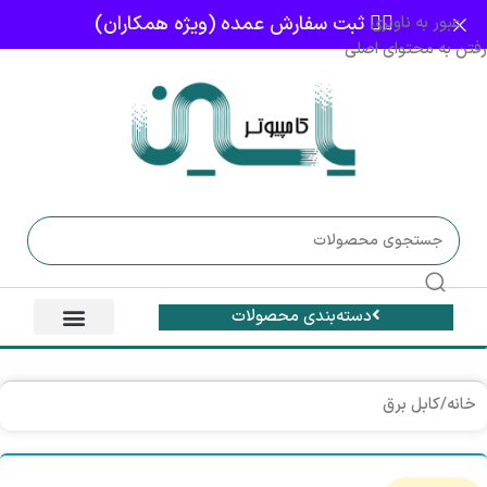
👈🏻 ثبت سفارش عمده (ویژه همکاران)
عبور به ناوبری
رفتن به محتوای اصلی
دسته‌بندی محصولات
خانه
/
کابل برق