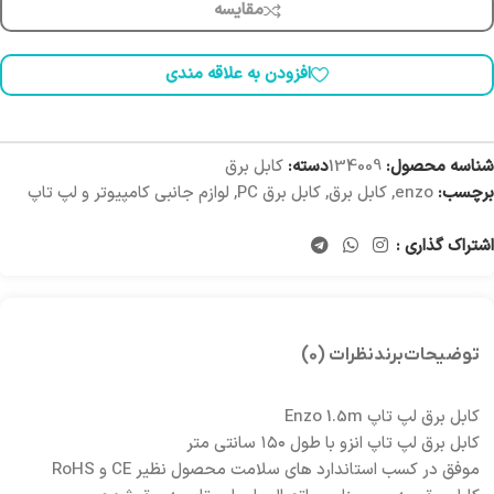
مقایسه
افزودن به علاقه مندی
شناسه محصول:
134009
دسته:
کابل برق
برچسب:
enzo
,
کابل برق
,
کابل برق PC
,
لوازم جانبی کامپیوتر و لپ تاپ
اشتراک گذاری :
توضیحات
برند
نظرات (0)
کابل برق لپ تاپ Enzo 1.5m
کابل برق لپ تاپ انزو با طول ۱۵۰ سانتی متر
موفق در کسب استاندارد های سلامت محصول نظیر CE و RoHS