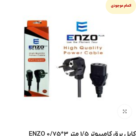
اتمام موجودی
بزرگنمایی تصویر
کابل برق کامپیوتر 1/5 متر ENZO 0/75*3