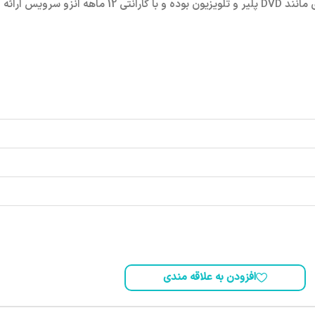
اتصال دستگاه‌های صوتی و تصویری مانند DVD پلیر و تلویزیون بوده و با گارانتی 12 ماهه انزو سرویس ارائه
افزودن به علاقه مندی