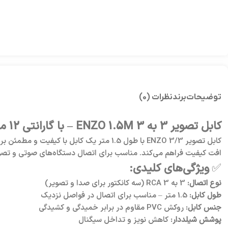
توضیحات
برند
نظرات (0)
کابل تصویر 3 به 3 ENZO 1.5M – با گارانتی 12 ماهه انزو سرویس
کابل تصویر ENZO 3/3 با طول 1.5 متر یک ک
افت کیفیت فراهم می‌کند. مناسب برای اتصال دستگاه‌های صوتی و تصویری مانند DVD پلیر، تلویزیون، کنسول‌های بازی و دستگاه‌های قدی
✅
ویژگی‌های کلیدی:
نوع اتصال:
3 به 3 RCA (سه کانکتور برای صدا و تصویر)
طول کابل:
1.5 متر – مناسب برای اتصال در فواصل نزدیک
جنس کابل:
روکش PVC مقاوم در برابر خمیدگی و کشیدگی
پوشش شیلددار:
کاهش نویز و تداخل سیگنال