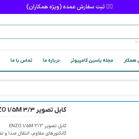
👈🏻 ثبت سفارش عمده (ویژه همکاران)
 همکار
مجله یاسین کامپیوتر
درباره ما
تماس با ما
کابل تصویر 3/3 ENZO 1/5M
کابل تصویر 3/3 ENZO 1/5M
کانکتورهای مقاوم، انتقال صدا و تصو