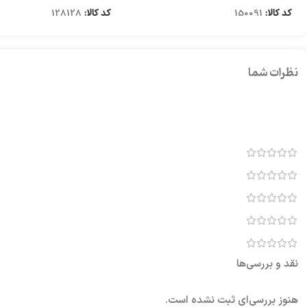
کد کالا:
150091
کد کالا:
128128
نظرات شما
نقد و بررسی‌ها
هنوز بررسی‌ای ثبت نشده است.