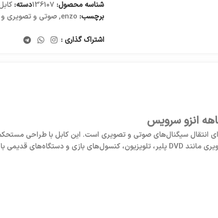
شناسه محصول:
136107
دسته:
کابل
برچسب:
enzo
,
صوتی و تصویری و ل
اشتراک گذاری :
ابل با کیفیت و مطمئن برای انتقال سیگنال‌های صوتی و تصویری است. این کابل با طراح
می با ورودی RCA است.