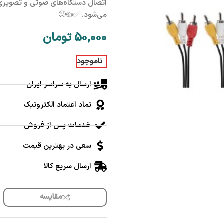
می‌شود. ✅👍🙂
50,000
تومان
ناموجود
ارسال به سراسر ایران
نماد اعتماد الکترونیک
خدمات پس از فروش
سعی در بهترین قیمت
ارسال سریع کالا
مقایسه