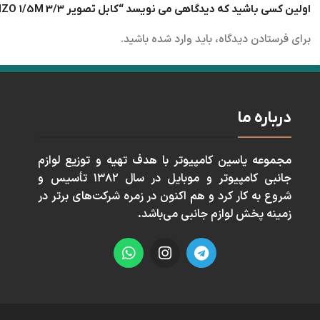
اولین کسی باشید که دیدگاهی می نویسد “کابل تصویر 3/3 ENZO 1/5M”
برای فرستادن دیدگاه، باید
وارد شده
باشید.
درباره ما
مجموعه ياسين كامپيوتر با هدف تهيه و توزيع لوازم
جانبی كامپيوتر و موبايل در سال ١٣٨٢ تأسيس و
شروع به كار كرد و هم اكنون در زمره شركت‌های برتر در
زمينه پخش لوازم جانبی می‌باشد.