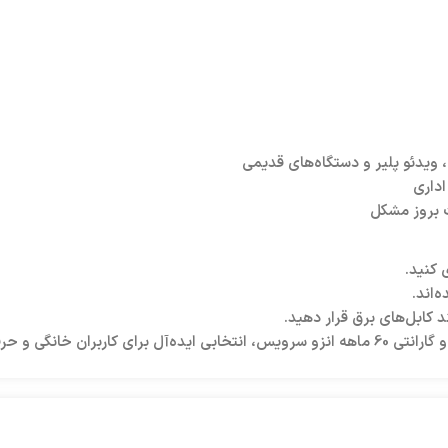
بروز مشکل
 کنید.
د کابل‌های برق قرار دهید.
ی مطمئن و باکیفیت هستند. ✅✅✅🙂👍