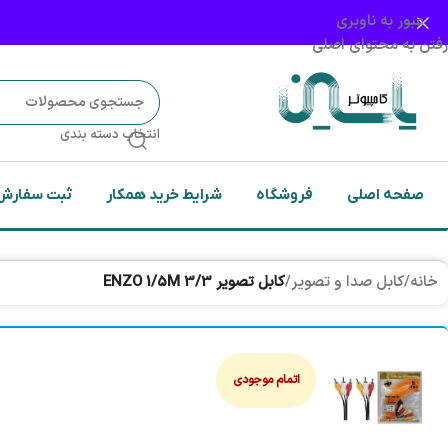
عبور به ناوبری
رفتن به محتوای اصلی
انتخاب دسته بندی
صفحه اصلی
فروشگاه
شرایط خرید همکار
ثبت سفارش
خانه
/
کابل صدا و تصویر
/
کابل تصویر 3/3 ENZO 1/5M
اتمام موجودی