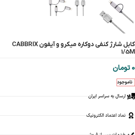
کابل شارژ کنفی دوکاره میکرو و آیفون CABBRIX
1/5M
0
تومان
ناموجود
ارسال به سراسر ایران
نماد اعتماد الکترونیک
خدمات پس از فروش