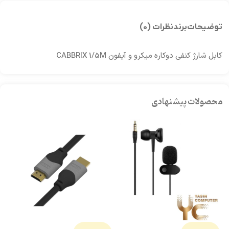
توضیحات
برند
نظرات (0)
کابل شارژ کنفی دوکاره میکرو و آیفون CABBRIX 1/5M
محصولات پیشنهادی