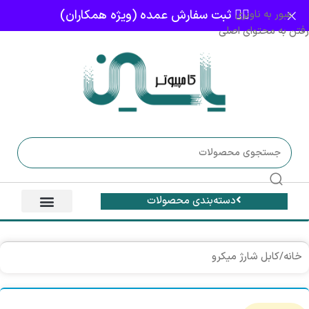
👈🏻 ثبت سفارش عمده (ویژه همکاران)
عبور به ناوبری
رفتن به محتوای اصلی
دسته‌بندی محصولات
خانه
/
کابل شارژ میکرو