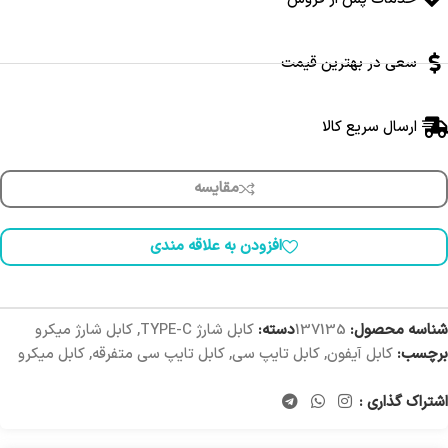
سعی در بهترین قیمت
ارسال سریع کالا
مقایسه
افزودن به علاقه مندی
شناسه محصول:
137135
دسته:
کابل شارژ TYPE-C
,
کابل شارژ میکرو
برچسب:
کابل آیفون
,
کابل تایپ سی
,
کابل تایپ سی متفرقه
,
کابل میکرو
اشتراک گذاری :