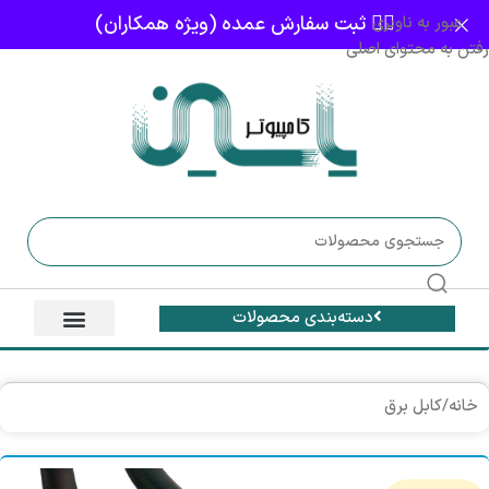
👈🏻 ثبت سفارش عمده (ویژه همکاران)
عبور به ناوبری
رفتن به محتوای اصلی
دسته‌بندی محصولات
خانه
/
کابل برق