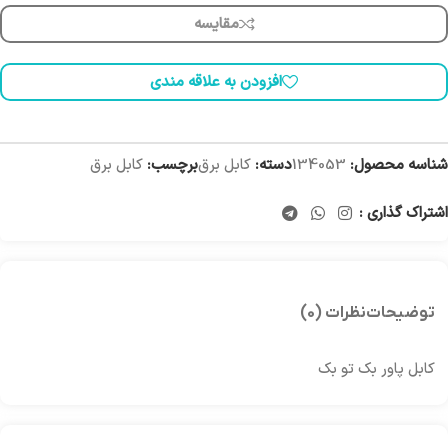
مقایسه
افزودن به علاقه مندی
شناسه محصول:
134053
دسته:
کابل برق
برچسب:
کابل برق
اشتراک گذاری :
توضیحات
نظرات (0)
کابل پاور بک تو بک