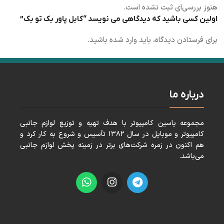
هنوز بررسی‌ای ثبت نشده است.
اولین کسی باشید که دیدگاهی می نویسد “کابل پاور بک تو بک”
برای فرستادن دیدگاه، باید
وارد شده
باشید.
درباره ما
مجموعه ياسين كامپيوتر با هدف تهيه و توزيع لوازم جانبی
كامپيوتر و موبايل در سال ١٣٨٢ تأسيس و شروع به كار كرد و
هم اكنون در زمره شركت‌های برتر در زمينه پخش لوازم جانبی
می‌باشد.