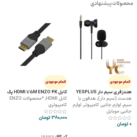
محصولات پیشنهادی
اتمام موجودی
اتمام موجودی
ا
هندزفری سیم دار YESPLUS
کابل HDMI 1/5M ENZO 4K پک
کابل 3M
هدست (سیم دار)
,
هدفون با
کابل HDMI
,
*محصولات ENZO
کاب
YS-113
طلقی
سیم
,
لوازم جانبی کامپیوتر
,
لوازم
کامپیوتری
کا
جانبی موبایل
380,000
تومان
00
0
تومان
اطلاعات بیشتر
اطلاعات بیشتر
کد کالا:
128128
کد