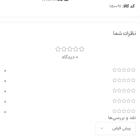
کد کالا:
150091
نظرات شما
0 دیدگاه
0
0
0
0
0
نقد و بررسی‌ها