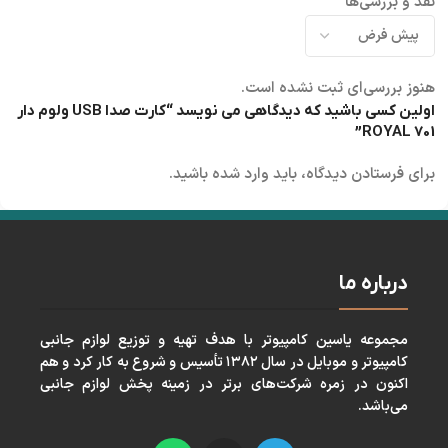
نقد و بررسی‌ها
هنوز بررسی‌ای ثبت نشده است.
اولین کسی باشید که دیدگاهی می نویسد “کارت صدا USB ولوم دار
ROYAL 701”
برای فرستادن دیدگاه، باید
وارد شده
باشید.
درباره ما
مجموعه ياسين كامپيوتر با هدف تهيه و توزيع لوازم جانبی
كامپيوتر و موبايل در سال ١٣٨٢ تأسيس و شروع به كار كرد و هم
اكنون در زمره شركت‌های برتر در زمينه پخش لوازم جانبی
می‌باشد.