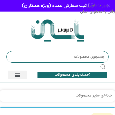
👈🏻 ثبت سفارش عمده (ویژه همکاران)
عبور به ناوبری
رفتن به محتوای اصلی
دسته‌بندی محصولات
خانه
/
ی سایر محصولات