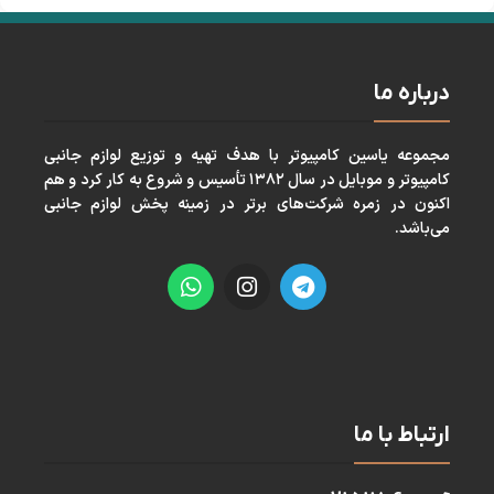
درباره ما
مجموعه ياسين كامپيوتر با هدف تهيه و توزيع لوازم جانبی
كامپيوتر و موبايل در سال ١٣٨٢ تأسيس و شروع به كار كرد و هم
اكنون در زمره شركت‌های برتر در زمينه پخش لوازم جانبی
می‌باشد.
ارتباط با ما