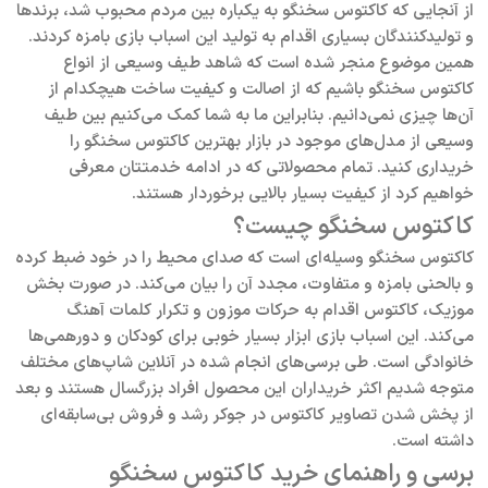
از آنجایی که کاکتوس سخنگو به یکباره بین مردم محبوب شد، برند‌ها
و تولیدکنندگان بسیاری اقدام به تولید این اسباب بازی بامزه کردند.
همین موضوع منجر شده است که شاهد طیف وسیعی از انواع
کاکتوس سخنگو باشیم که از اصالت و کیفیت ساخت هیچکدام از
آن‌ها چیزی نمی‌دانیم. بنابراین ما به شما کمک می‌کنیم بین طیف
وسیعی از مدل‌های موجود در بازار بهترین کاکتوس سخنگو را
خریداری کنید. تمام محصولاتی که در ادامه خدمتتان معرفی
خواهیم کرد از کیفیت بسیار بالایی برخوردار هستند.
کاکتوس سخنگو چیست؟
کاکتوس سخنگو وسیله‌ای است که صدای محیط را در خود ضبط کرده
و بالحنی بامزه و متفاوت، مجدد آن را بیان می‌کند. در صورت بخش
موزیک، کاکتوس اقدام به حرکات موزون و تکرار کلمات آهنگ
می‌کند. این اسباب بازی ابزار بسیار خوبی برای کودکان و دورهمی‌ها
خانوادگی است. طی برسی‌های انجام شده در آنلاین شاپ‌های مختلف
متوجه شدیم اکثر خریداران این محصول افراد بزرگسال هستند و بعد
از پخش شدن تصاویر کاکتوس در جوکر رشد و فروش بی‌سابقه‌ای
داشته است.
برسی و راهنمای خرید کاکتوس سخنگو