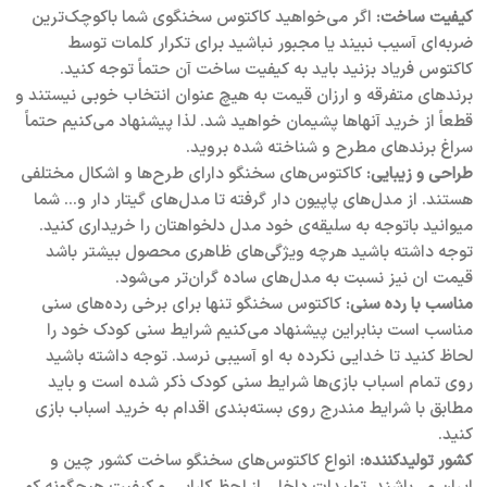
کیفیت ساخت:
اگر می‌خواهید کاکتوس سخنگو‌ی شما باکوچک‌ترین
ضربه‌ای آسیب نبیند یا مجبور نباشید برای تکرار کلمات توسط
کاکتوس فریاد بزنید باید به کیفیت ساخت آن حتماً توجه کنید.
برند‌های متفرقه و ارزان قیمت به هیچ عنوان انتخاب خوبی نیستند و
قطعاً از خرید آنها‌ها پشیمان خواهید شد. لذا پیشنهاد می‌کنیم حتماً
سراغ برند‌های مطرح و شناخته شده بروید.
طراحی و زیبایی:
کاکتوس‌های سخنگو دارای طرح‌ها و اشکال مختلفی
هستند. از مدل‌های پاپیون دار گرفته تا مدل‌های گیتار دار و… شما
میوانید باتوجه به سلیقه‌ی خود مدل دلخواهتان را خریداری کنید.
توجه داشته باشید هرچه ویژگی‌های ظاهری محصول بیشتر باشد
قیمت ان نیز نسبت به مدل‌های ساده گران‌تر می‌شود.
مناسب با رده سنی:
کاکتوس سخنگو تنها برای برخی رده‌های سنی
مناسب است بنابراین پیشنهاد می‌کنیم شرایط سنی کودک خود را
لحاظ کنید تا خدایی نکرده به او آسیبی نرسد. توجه داشته باشید
روی تمام اسباب بازی‌ها شرایط سنی کودک ذکر شده است و باید
مطابق با شرایط مندرج روی بسته‌بندی اقدام به خرید اسباب بازی
کنید.
کشور تولید‌کننده:
انواع کاکتوس‌های سخنگو ساخت کشور چین و