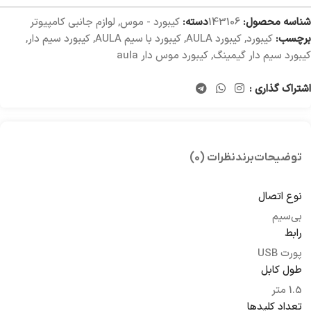
شناسه محصول:
143106
دسته:
کیبورد - موس
,
لوازم جانبی کامپیوتر
برچسب:
کیبورد
,
کیبورد AULA
,
کیبورد با سیم AULA
,
کیبورد سیم دار
,
کیبورد سیم دار گیمینگ
,
کیبورد موس دار aula
اشتراک گذاری :
توضیحات
برند
نظرات (0)
نوع اتصال
بی‌سیم
رابط
پورت USB
طول کابل
1.5 متر
تعداد کلیدها