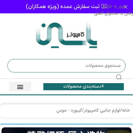
👈🏻 ثبت سفارش عمده (ویژه همکاران)
عبور به ناوبری
رفتن به محتوای اصلی
دسته‌بندی محصولات
خانه
/
لوازم جانبی کامپیوتر
/
کیبورد - موس