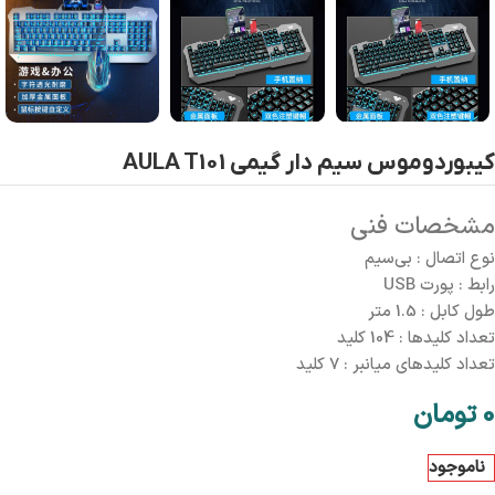
کیبوردوموس سیم دار گیمی AULA T101
مشخصات فنی
نوع اتصال :
بی‌سیم
رابط :
پورت USB
طول کابل :
1.5 متر
تعداد کلیدها :
104 کلید
تعداد کلیدهای میانبر :
7 کلید
0
تومان
ناموجود