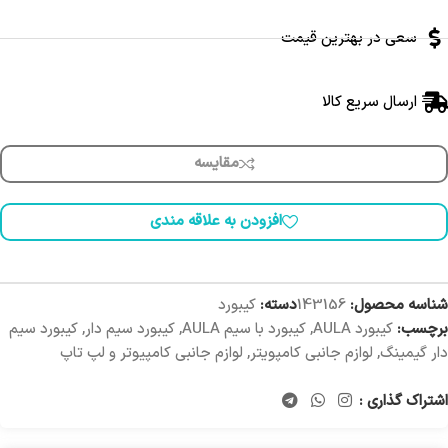
سعی در بهترین قیمت
ارسال سریع کالا
مقایسه
افزودن به علاقه مندی
شناسه محصول:
143156
دسته:
کیبورد
برچسب:
کیبورد AULA
,
کیبورد با سیم AULA
,
کیبورد سیم دار
,
کیبورد سیم
دار گیمینگ
,
لوازم جانبی کامپویتر
,
لوازم جانبی کامپیوتر و لپ تاپ
اشتراک گذاری :