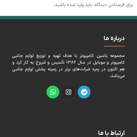
برای فرستادن دیدگاه، باید
وارد شده
باشید.
درباره ما
مجموعه ياسين كامپيوتر با هدف تهيه و توزيع لوازم جانبی
كامپيوتر و موبايل در سال ١٣٨٢ تأسيس و شروع به كار كرد و
هم اكنون در زمره شركت‌های برتر در زمينه پخش لوازم جانبی
می‌باشد.
ارتباط با ما