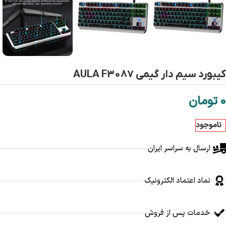
کیبورد سیم دار گیمی AULA F3087
0
تومان
ناموجود
ارسال به سراسر ایران
نماد اعتماد الکترونیک
خدمات پس از فروش