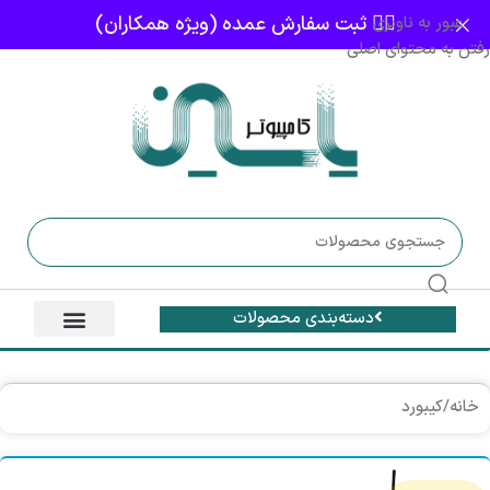
👈🏻 ثبت سفارش عمده (ویژه همکاران)
عبور به ناوبری
رفتن به محتوای اصلی
دسته‌بندی محصولات
خانه
/
کیبورد