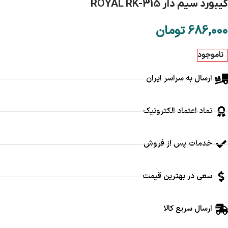
کیبورد سیم دار ROYAL RK-315
686,000
تومان
ناموجود
ارسال به سراسر ایران
نماد اعتماد الکترونیک
خدمات پس از فروش
سعی در بهترین قیمت
ارسال سریع کالا