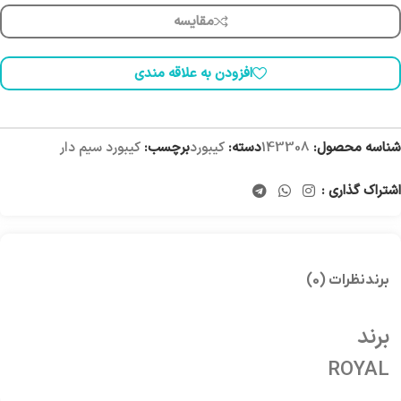
مقایسه
افزودن به علاقه مندی
شناسه محصول:
143308
دسته:
کیبورد
برچسب:
کیبورد سیم دار
اشتراک گذاری :
برند
نظرات (0)
برند
ROYAL