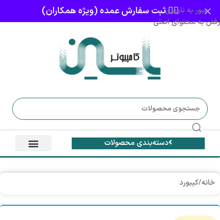
👈🏻 ثبت سفارش عمده (ویژه همکاران)
عبور به ناوبری
رفتن به محتوای اصلی
دسته‌بندی محصولات
خانه
/
کیبورد