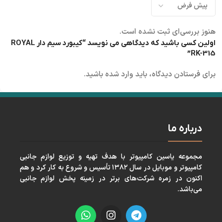
هنوز بررسی‌ای ثبت نشده است.
اولین کسی باشید که دیدگاهی می نویسد “کیبورد سیم دار ROYAL
RK-315”
برای فرستادن دیدگاه، باید
وارد شده
باشید.
درباره ما
مجموعه ياسين كامپيوتر با هدف تهيه و توزيع لوازم جانبی
كامپيوتر و موبايل در سال ١٣٨٢ تأسيس و شروع به كار كرد و هم
اكنون در زمره شركت‌های برتر در زمينه پخش لوازم جانبی
می‌باشد.