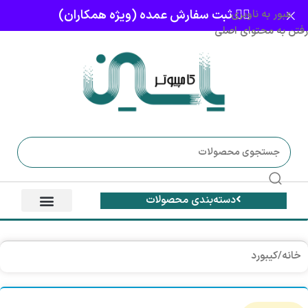
👈🏻 ثبت سفارش عمده (ویژه همکاران)
عبور به ناوبری
رفتن به محتوای اصلی
دسته‌بندی محصولات
خانه
/
کیبورد