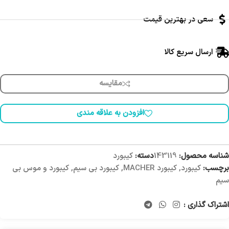
سعی در بهترین قیمت
ارسال سریع کالا
مقایسه
افزودن به علاقه مندی
شناسه محصول:
143119
دسته:
کیبورد
برچسب:
کیبورد
,
کیبورد MACHER
,
کیبورد بی سیم
,
کیبورد و موس بی
سیم
اشتراک گذاری :