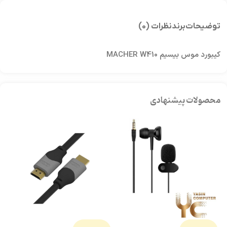
توضیحات
برند
نظرات (0)
کیبورد موس بیسیم MACHER W410
محصولات پیشنهادی