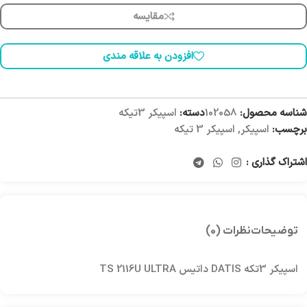
مقایسه
افزودن به علاقه مندی
شناسه محصول:
102058
دسته:
اسپیکر 3تیکه
برچسب:
اسپیکر
,
اسپیکر 3 تیکه
اشتراک گذاری :
توضیحات
نظرات (0)
اسپیکر 3تکه DATIS داتیس TS 2116U ULTRA