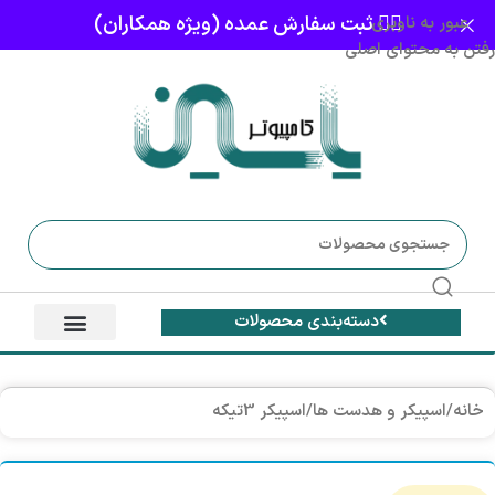
👈🏻 ثبت سفارش عمده (ویژه همکاران)
عبور به ناوبری
رفتن به محتوای اصلی
دسته‌بندی محصولات
خانه
/
اسپیکر و هدست ها
/
اسپیکر 3تیکه