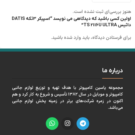
هنوز بررسی‌ای ثبت نشده است.
اولین کسی باشید که دیدگاهی می نویسد “اسپیکر 3تکه DATIS
داتیس TS 2116U ULTRA”
برای فرستادن دیدگاه، باید
وارد شده
باشید.
درباره ما
مجموعه ياسين كامپيوتر با هدف تهيه و توزيع لوازم جانبی
كامپيوتر و موبايل در سال ١٣٨٢ تأسيس و شروع به كار كرد و هم
اكنون در زمره شركت‌های برتر در زمينه پخش لوازم جانبی
می‌باشد.