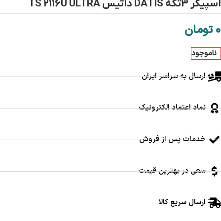
اسپیکر 3تکه DATIS داتیس TS 2116U ULTRA
0
تومان
ناموجود
ارسال به سراسر ایران
نماد اعتماد الکترونیک
خدمات پس از فروش
سعی در بهترین قیمت
ارسال سریع کالا